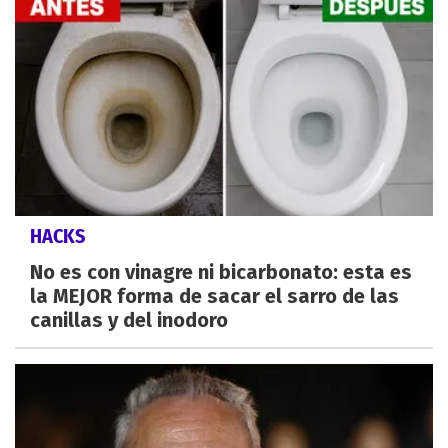
HACKS
No es con vinagre ni bicarbonato: esta es
la MEJOR forma de sacar el sarro de las
canillas y del inodoro