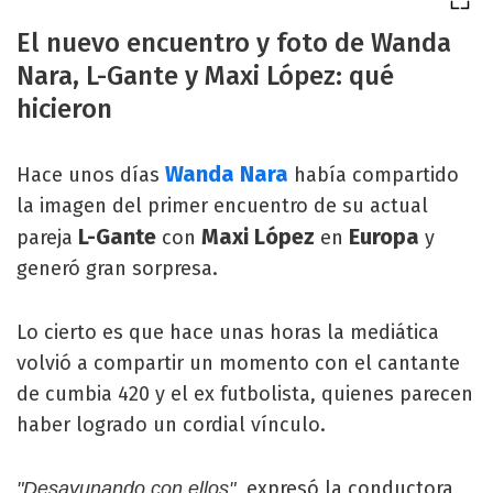
El nuevo encuentro y foto de Wanda
Nara, L-Gante y Maxi López: qué
hicieron
Wanda Nara
Hace unos días
había compartido
la imagen del primer encuentro de su actual
L-Gante
Maxi López
Europa
pareja
con
en
y
generó gran sorpresa.
Lo cierto es que hace unas horas la mediática
volvió a compartir un momento con el cantante
de cumbia 420 y el ex futbolista, quienes parecen
haber logrado un cordial vínculo.
, expresó la conductora
"Desayunando con ellos"