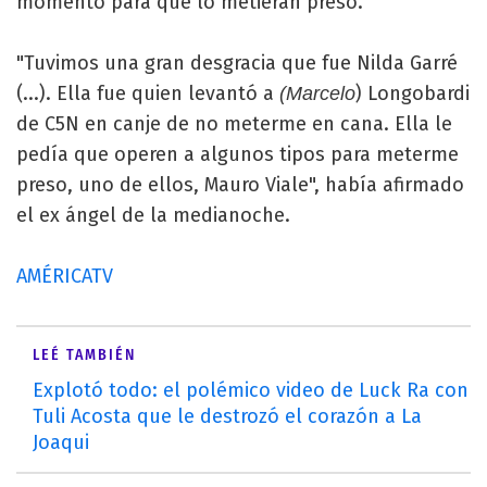
momento para que lo metieran preso.
"Tuvimos una gran desgracia que fue Nilda Garré
(...). Ella fue quien levantó a
) Longobardi
(Marcelo
de C5N en canje de no meterme en cana. Ella le
pedía que operen a algunos tipos para meterme
preso, uno de ellos, Mauro Viale", había afirmado
el ex ángel de la medianoche.
AMÉRICATV
LEÉ TAMBIÉN
Explotó todo: el polémico video de Luck Ra con
Tuli Acosta que le destrozó el corazón a La
Joaqui