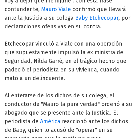
voy a dejar que me injurie". Con esta frase
contundente,
Mauro Viale
confirmó que llevará
ante la Justicia a su colega
Baby Etchecopar
, por
declaraciones ofensivas en su contra.
Etchecopar vinculó a Viale con una operación
que supuestamente impulsó la ex ministra de
Seguridad, Nilda Garré, en el trágico hecho que
padeció el periodista en su vivienda, cuando
mató a un delincuente.
Al enterarse de los dichos de su colega, el
conductor de "Mauro la pura verdad" ordenó a su
abogado que se presente ante la Justicia. El
periodista de
América
reaccionó ante los dichos
de Baby, quien lo acusó de "operar" en su