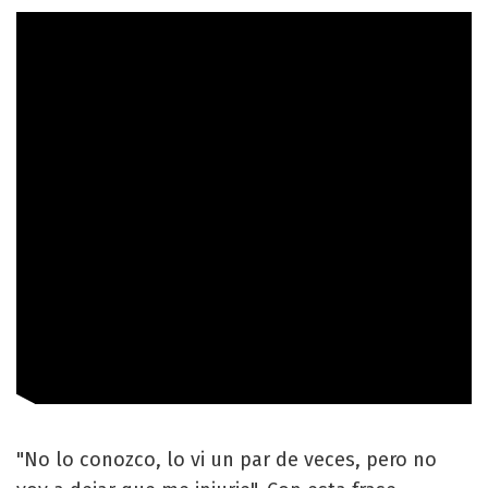
"No lo conozco, lo vi un par de veces, pero no