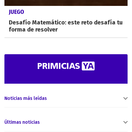
JUEGO
Desafío Matemático: este reto desafía tu
forma de resolver
Noticias más leídas
Últimas noticias