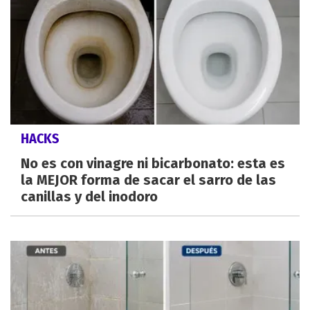
HACKS
No es con vinagre ni bicarbonato: esta es
la MEJOR forma de sacar el sarro de las
canillas y del inodoro