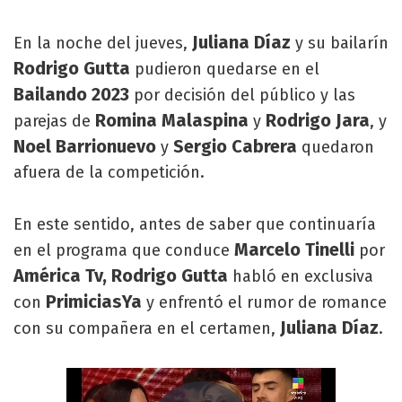
Juliana Díaz
En la noche del jueves,
y su bailarín
Rodrigo Gutta
pudieron quedarse en el
Bailando 2023
por decisión del público y las
Romina Malaspina
Rodrigo Jara
parejas de
y
, y
Noel Barrionuevo
Sergio Cabrera
y
quedaron
afuera de la competición.
En este sentido, antes de saber que continuaría
Marcelo Tinelli
en el programa que conduce
por
América Tv, Rodrigo Gutta
habló en exclusiva
PrimiciasYa
con
y enfrentó el rumor de romance
Juliana Díaz
con su compañera en el certamen,
.