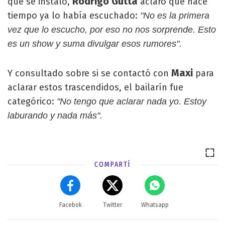
Rodrigo Gutta
que se instaló,
aclaró que hace
tiempo ya lo había escuchado:
"No es la primera
vez que lo escucho, por eso no nos sorprende. Esto
es un show y suma divulgar esos rumores".
Maxi
Y consultado sobre si se contactó con
para
aclarar estos trascendidos, el bailarín fue
categórico:
"No tengo que aclarar nada yo. Estoy
laburando y nada más".
COMPARTÍ
Facebok
Twitter
Whatsapp