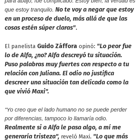
para abajo, fue complicado. Estoy bien, la verdad es
No te voy a negar que estoy
que estoy tranquilo.
en un proceso de duelo, más allá de que las
cosas estén súper claras"
.
Guido Záffora
"Lo peor fue
El panelista
opinó:
lo de Alfa, ¿no? Alfa descreyó tu situación.
Puso palabras muy fuertes con respecto a tu
relación con Juliana. El odio no justifica
descreer una situación tan delicada como la
que vivió Maxi".
"Yo creo que el lado humano no se puede perder
por diferencias, tampoco lo llamaría odio.
Realmente si a Alfa le pasa algo, a mí me
generaría tristeza",
"Lo que más
reveló Maxi.