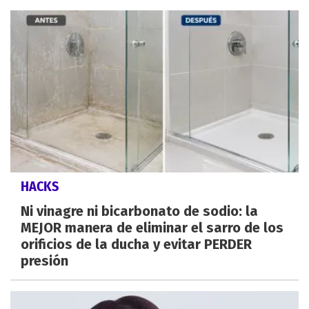
HACKS
Ni vinagre ni bicarbonato de sodio: la
MEJOR manera de eliminar el sarro de los
orificios de la ducha y evitar PERDER
presión