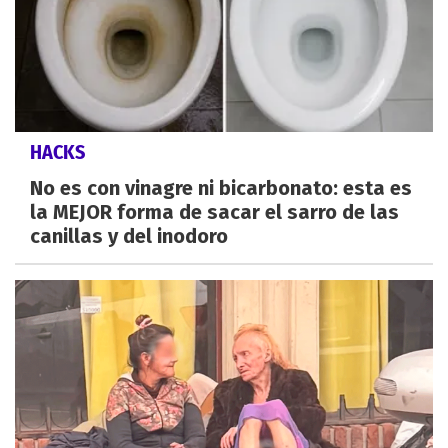
HACKS
No es con vinagre ni bicarbonato: esta es
la MEJOR forma de sacar el sarro de las
canillas y del inodoro