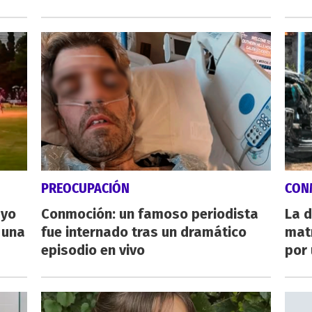
PREOCUPACIÓN
CON
ayo
Conmoción: un famoso periodista
La d
 una
fue internado tras un dramático
mat
episodio en vivo
por 