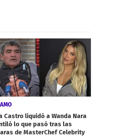
LAMO
a Castro liquidó a Wanda Nara
ntiló lo que pasó tras las
aras de MasterChef Celebrity