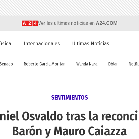
Ver las ultimas noticias en
A24.COM
úsica
Internacionales
Últimas Noticias
Senado
Roberto García Moritán
Wanda Nara
Dólar
Netfli
SENTIMIENTOS
niel Osvaldo tras la reconci
Barón y Mauro Caiazza