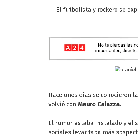
El futbolista y rockero se exp
Hace unos días se conocieron l
volvió con
Mauro Caiazza.
El rumor estaba instalado y el s
sociales levantaba más sospec