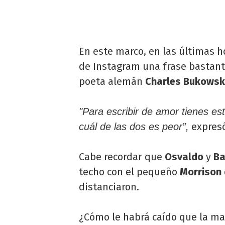
En este marco, en las últimas h
de Instagram una frase bastante
poeta alemán
Charles Bukowsk
"Para escribir de amor tienes e
expresó
cuál de las dos es peor”,
Cabe recordar que
Osvaldo
y
Ba
techo con el pequeño
Morrison
distanciaron.
¿Cómo le habrá caído que la ma