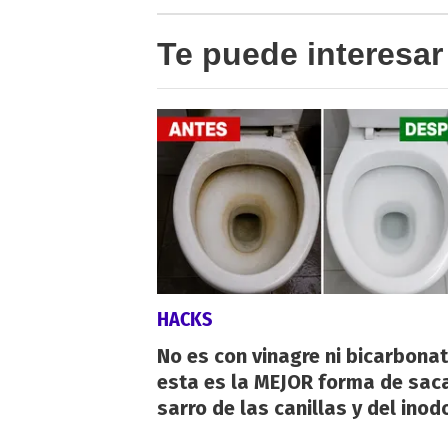
Te puede interesar
HACKS
No es con vinagre ni bicarbonat
esta es la MEJOR forma de saca
sarro de las canillas y del inod