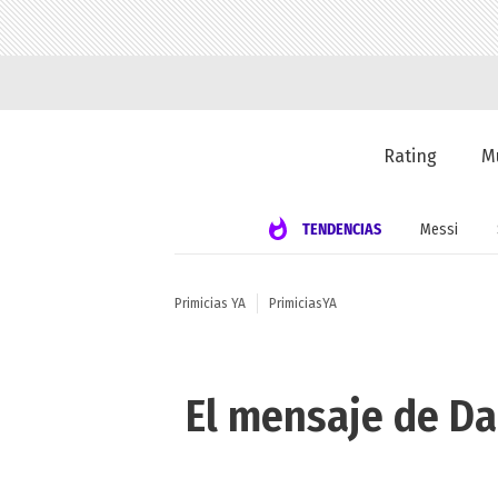
Rating
M
TENDENCIAS
Messi
Primicias YA
PrimiciasYA
El mensaje de Da