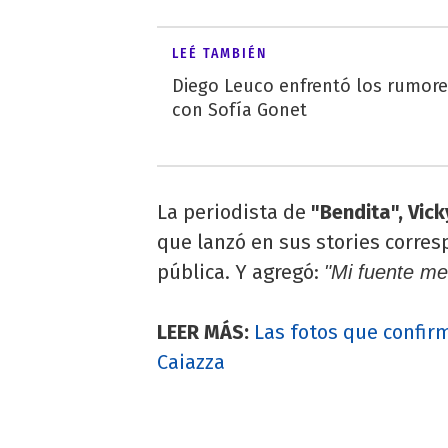
LEÉ TAMBIÉN
Diego Leuco enfrentó los rumor
con Sofía Gonet
La periodista de
"Bendita", Vick
que lanzó en sus stories corre
pública. Y agregó:
"Mi fuente me 
LEER MÁS:
Las fotos que confir
Caiazza