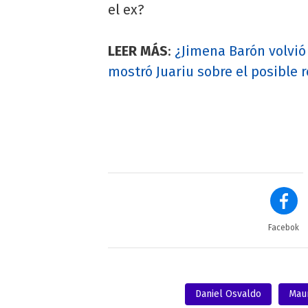
el ex?
LEER MÁS
:
¿Jimena Barón volvió
mostró Juariu sobre el posible 
Facebok
Daniel Osvaldo
Maur