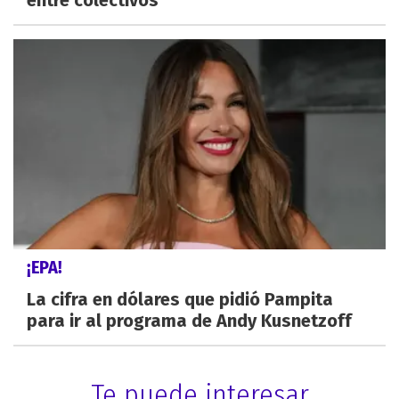
entre colectivos
¡EPA!
La cifra en dólares que pidió Pampita
para ir al programa de Andy Kusnetzoff
Te puede interesar