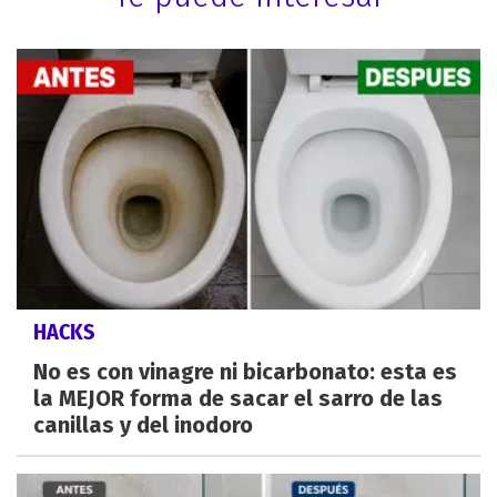
HACKS
No es con vinagre ni bicarbonato: esta es
la MEJOR forma de sacar el sarro de las
canillas y del inodoro