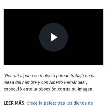
"Por ahí alguno se molestó porque trabajé en la
,
mesa del hambre y con Alberto Fernández"
especuló ante la obsesión contra su imagen.
LEER MÁS
:
Crece la pelea: tras los dichos de