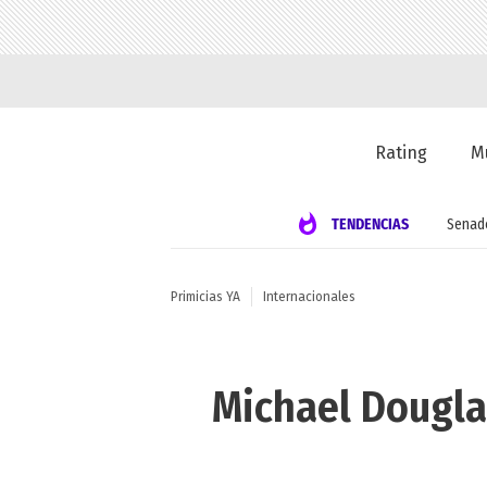
Rating
M
TENDENCIAS
Senad
Primicias YA
Internacionales
Michael Dougla