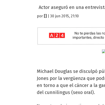
Actor aseguró en una entrevista
por
[]
| 30 jun 2015, 21:10
Michael Douglas se disculpó pú
Jones por la vergüenza que pod
en torno a que el cáncer a la ga
del cunnilingus (sexo oral).