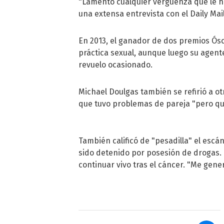
"Lamento cualquier vergüenza que le h
una extensa entrevista con el Daily Mail
En 2013, el ganador de dos premios Ósc
práctica sexual, aunque luego su agent
revuelo ocasionado.
Michael Doulgas también se refirió a ot
que tuvo problemas de pareja "pero que
También calificó de "pesadilla" el esc
sido detenido por posesión de drogas. 
continuar vivo tras el cáncer. "Me gener