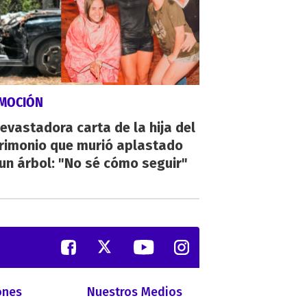
MOCIÓN
evastadora carta de la hija del
rimonio que murió aplastado
un árbol: "No sé cómo seguir"
ones
Nuestros Medios