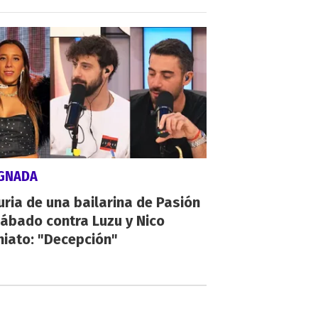
IGNADA
uria de una bailarina de Pasión
ábado contra Luzu y Nico
hiato: "Decepción"