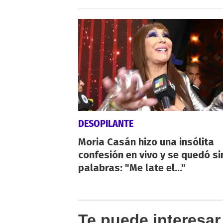
DESOPILANTE
Moria Casán hizo una insólita
confesión en vivo y se quedó si
palabras: "Me late el..."
Te puede interesar