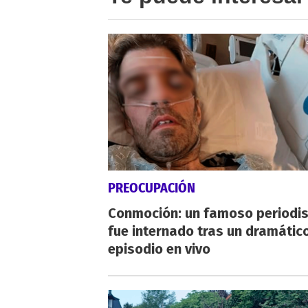
PREOCUPACIÓN
Conmoción: un famoso periodi
fue internado tras un dramátic
episodio en vivo