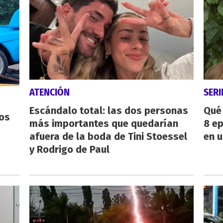
ATENCIÓN
SERI
Escándalo total: las dos personas
Qué 
os
más importantes que quedarían
8 ep
afuera de la boda de Tini Stoessel
en u
y Rodrigo de Paul