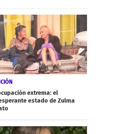
NCIÓN
cupación extrema: el
esperante estado de Zulma
ato