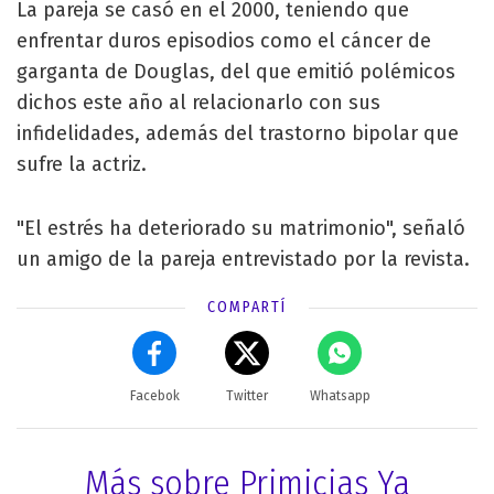
La pareja se casó en el 2000, teniendo que
enfrentar duros episodios como el cáncer de
garganta de Douglas, del que emitió polémicos
dichos este año al relacionarlo con sus
infidelidades, además del trastorno bipolar que
sufre la actriz.
"El estrés ha deteriorado su matrimonio", señaló
un amigo de la pareja entrevistado por la revista.
COMPARTÍ
Facebok
Twitter
Whatsapp
Más sobre Primicias Ya