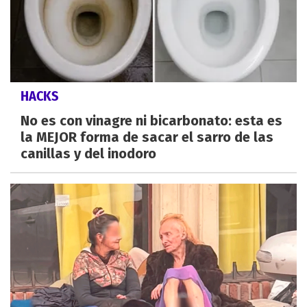
HACKS
No es con vinagre ni bicarbonato: esta es
la MEJOR forma de sacar el sarro de las
canillas y del inodoro