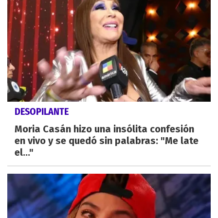
DESOPILANTE
Moria Casán hizo una insólita confesión
en vivo y se quedó sin palabras: "Me late
el..."