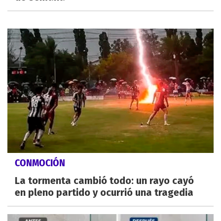
CONMOCIÓN
La tormenta cambió todo: un rayo cayó
en pleno partido y ocurrió una tragedia