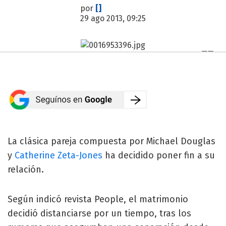
por
[]
29 ago 2013, 09:25
La clásica pareja compuesta por Michael Douglas
y
Catherine Zeta-Jones
ha decidido poner fin a su
relación.
Según indicó revista People, el matrimonio
decidió distanciarse por un tiempo, tras los