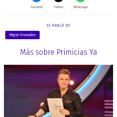
Facebok
Twitter
Whatsapp
SE HABLÓ DE
Migue Granados
Más sobre Primicias Ya