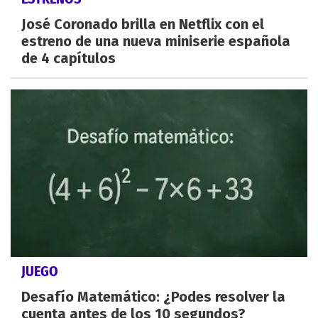
José Coronado brilla en Netflix con el
estreno de una nueva miniserie española
de 4 capítulos
JUEGO
Desafío Matemático: ¿Podes resolver la
cuenta antes de los 10 segundos?