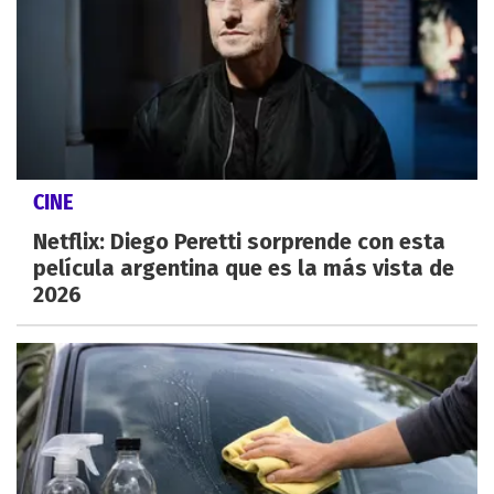
CINE
Netflix: Diego Peretti sorprende con esta
película argentina que es la más vista de
2026