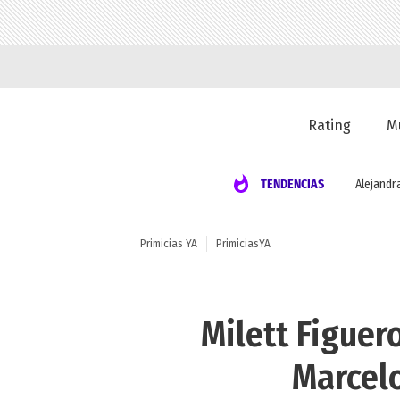
Rating
M
TENDENCIAS
Alejandr
Primicias YA
PrimiciasYA
Milett Figuer
Marcelo