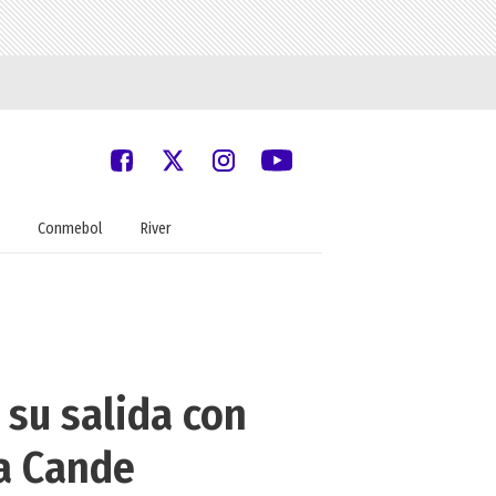
Conmebol
River
 su salida con
ja Cande