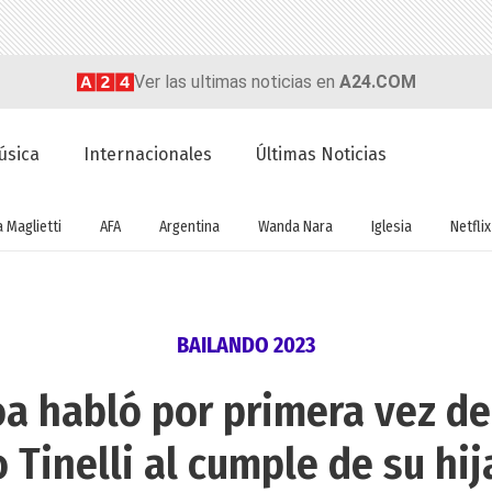
Ver las ultimas noticias en
A24.COM
úsica
Internacionales
Últimas Noticias
a Maglietti
AFA
Argentina
Wanda Nara
Iglesia
Netflix
BAILANDO 2023
oa habló por primera vez de
 Tinelli al cumple de su hi