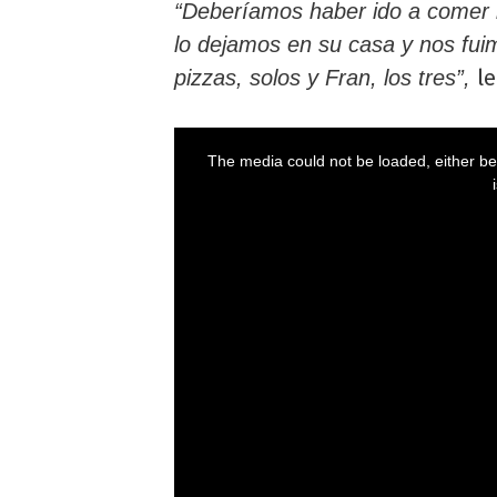
“Deberíamos haber ido a comer l
lo dejamos en su casa y nos fuim
l
pizzas, solos y Fran, los tres”,