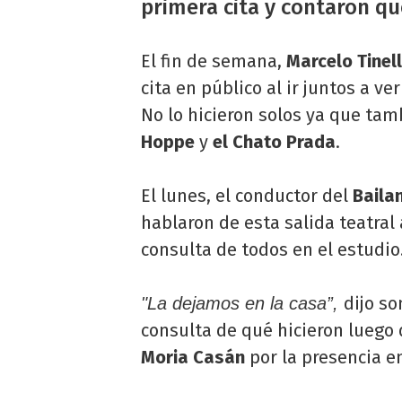
primera cita y contaron q
El fin de semana,
Marcelo Tinell
cita en público al ir juntos a ve
No lo hicieron solos ya que ta
Hoppe
y
el Chato Prada
.
El lunes, el conductor del
Baila
hablaron de esta salida teatral 
consulta de todos en el estudio
dijo s
"La dejamos en la casa”,
consulta de qué hicieron luego 
Moria Casán
por la presencia en