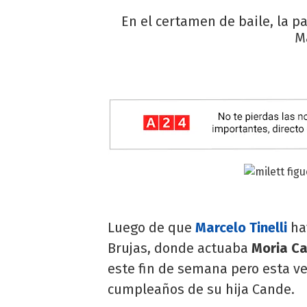
En el certamen de baile, la p
M
Luego de que
Marcelo Tinelli
ha
Brujas, donde actuaba
Moria
C
este fin de semana pero esta v
cumpleaños de su hija Cande.