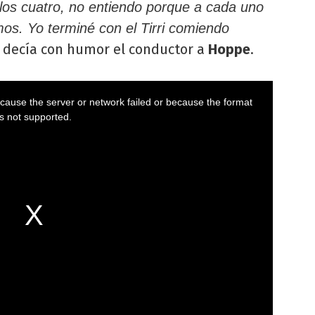
os cuatro, no entiendo porque a cada uno
os. Yo terminé con el Tirri comiendo
e decía con humor el conductor a
Hoppe
.