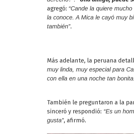
agregó:
“Cande la quiere mucho a
la conoce. A Mica le cayó muy b
.
también”
Más adelante, la peruana detal
muy linda, muy especial para Ca
con ella en una noche tan bonita
También le preguntaron a la par
sinceró y respondió:
“Es un homb
, afirmó.
gusta”