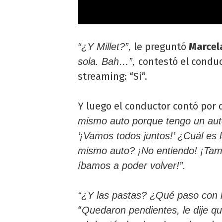
le preguntó
Marcel
“¿Y Millet?”,
contestó el conduc
sola. Bah…”,
streaming: “Si”.
Y luego el conductor contó por 
mismo auto porque tengo un auto
‘¡Vamos todos juntos!’ ¿Cuál es
mismo auto? ¡No entiendo! ¡Tamb
íbamos a poder volver!”.
“¿Y las pastas? ¿Qué paso con 
“
Quedaron pendientes, le dije qu