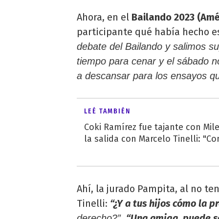
Ahora, en el
Bailando 2023 (Amé
participante qué había hecho e
debate del Bailando y salimos su
tiempo para cenar y el sábado no
a descansar para los ensayos q
LEÉ TAMBIÉN
Coki Ramírez fue tajante con Mile
la salida con Marcelo Tinelli: "Co
Ahí, la jurado Pampita, al no te
Tinelli:
“¿Y a tus hijos cómo la p
“Una amiga, puede se
derecho?”.