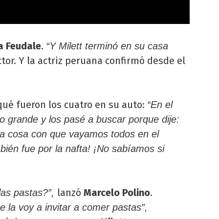
a Feudale
.
“Y Milett terminó en su casa
tor. Y la actriz peruana confirmó desde el
qué fueron los cuatro en su auto:
“En el
 grande y los pasé a buscar porque dije:
 la cosa con que vayamos todos en el
ién fue por la nafta! ¡No sabíamos si
lanzó
Marcelo Polino
.
las pastas?”,
e la voy a invitar a comer pastas”,