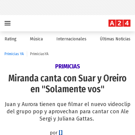
Rating
Música
Internacionales
Últimas Noticias
Primicias YA
PrimiciasYA
PRIMICIAS
Miranda canta con Suar y Oreiro
en "Solamente vos"
Juan y Aurora tienen que filmar el nuevo videoclip
del grupo pop y aprovechan para cantar con Ale
Sergi y Juliana Gattas.
por
[]