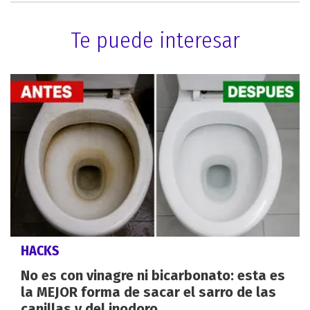
Te puede interesar
HACKS
No es con vinagre ni bicarbonato: esta es
la MEJOR forma de sacar el sarro de las
canillas y del inodoro