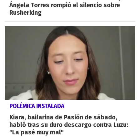
Ángela Torres rompió el silencio sobre
Rusherking
POLÉMICA INSTALADA
Kiara, bailarina de Pasión de sábado,
habló tras su duro descargo contra Luzu:
"La pasé muy mal"