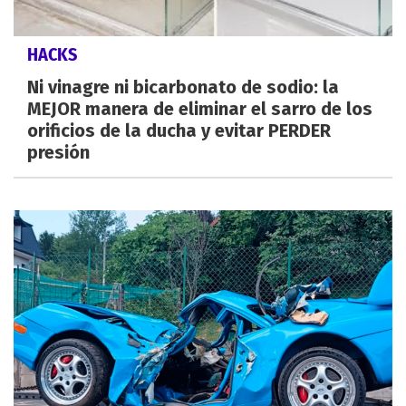
HACKS
Ni vinagre ni bicarbonato de sodio: la
MEJOR manera de eliminar el sarro de los
orificios de la ducha y evitar PERDER
presión