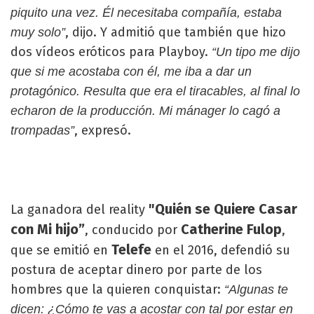
piquito una vez. Él necesitaba compañía, estaba
, dijo. Y admitió que también que hizo
muy solo”
dos vídeos eróticos para Playboy.
“Un tipo me dijo
que si me acostaba con él, me iba a dar un
protagónico. Resulta que era el tiracables, al final lo
echaron de la producción. Mi mánager lo cagó a
, expresó.
trompadas”
"Quién se Quiere Casar
La ganadora del reality
con Mi hijo”
Catherine Fulop
, conducido por
,
Telefe
que se emitió en
en el 2016, defendió su
postura de aceptar dinero por parte de los
hombres que la quieren conquistar:
“Algunas te
dicen: ¿Cómo te vas a acostar con tal por estar en