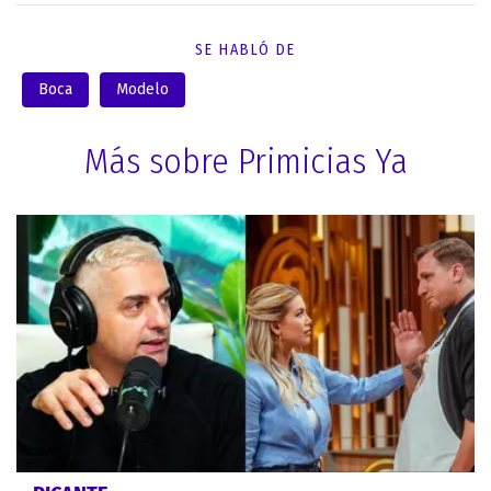
SE HABLÓ DE
Boca
Modelo
Más sobre Primicias Ya