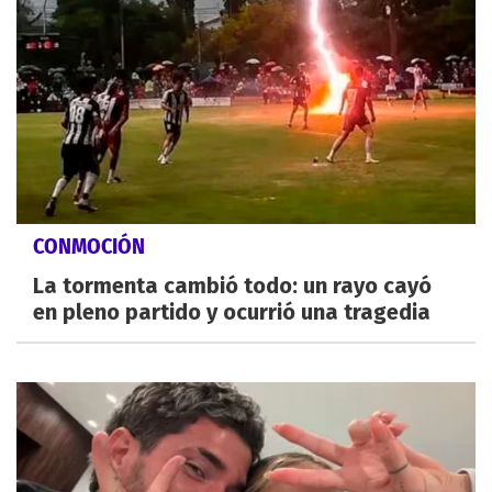
CONMOCIÓN
La tormenta cambió todo: un rayo cayó
en pleno partido y ocurrió una tragedia