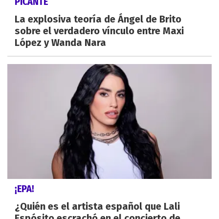
PICANTE
La explosiva teoría de Ángel de Brito
sobre el verdadero vínculo entre Maxi
López y Wanda Nara
¡EPA!
¿Quién es el artista español que Lali
Espósito escrachó en el concierto de