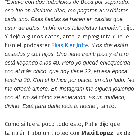
“Estuve con dos futbolistas de Boca por separado,
eso fue en distintos días, me pagaron 500 dólares
cada uno. Esas fiestas se hacen en casitas que
, dijo.
usan de bulos, había otros futbolistas también”
Y dejó algunos datos, ante la repregunta que le
hizo el podcaster
Elias Kier Joffe
.
”Los dos están
casados y con hijos. Uno tiene treinti pico y el otro
está llegando a los 40. Pero yo quedé enloquecida
con el más chico, que hoy tiene 22, en esa época
tendría 20. Con él lo hice por placer en otro lado. No
me ofreció dinero. En Instagram me siguen jodiendo
con él. No sé cómo se enteraron. Es un muñeco,
, lanzó.
divino. Está para darle toda la noche”
Como si fuera poco todo esto, Pulig dijo que
Maxi Lopez
también hubo un tiroteo con
, ex de