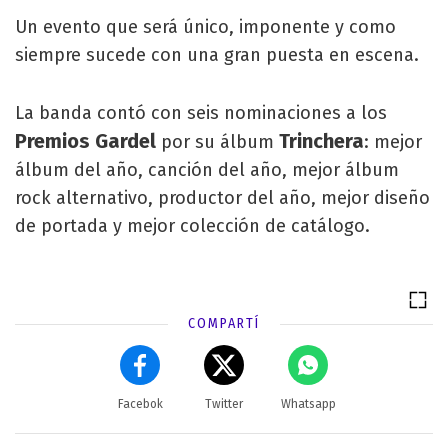
Un evento que será único, imponente y como
siempre sucede con una gran puesta en escena.
La banda contó con seis nominaciones a los
Premios Gardel
Trinchera
por su álbum
: mejor
álbum del año, canción del año, mejor álbum
rock alternativo, productor del año, mejor diseño
de portada y mejor colección de catálogo.
COMPARTÍ
Facebok
Twitter
Whatsapp