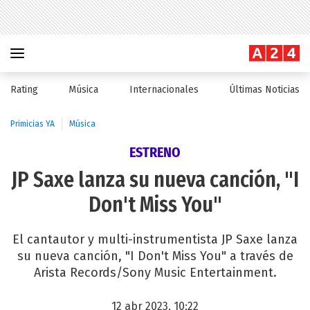
Rating
Música
Internacionales
Últimas Noticias
Primicias YA
Música
ESTRENO
JP Saxe lanza su nueva canción, "I
Don't Miss You"
El cantautor y multi-instrumentista JP Saxe lanza
su nueva canción, "I Don't Miss You" a través de
Arista Records/Sony Music Entertainment.
12 abr 2023, 10:22