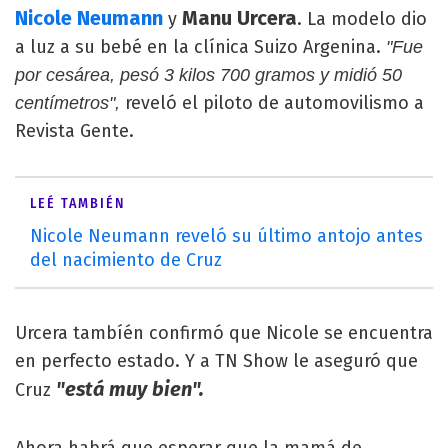
Nicole Neumann
Manu Urcera
y
. La modelo dio
a luz a su bebé en la clínica Suizo Argenina.
"Fue
por cesárea, pesó 3 kilos 700 gramos y midió 50
reveló el piloto de automovilismo a
centímetros",
Revista Gente.
LEÉ TAMBIÉN
Nicole Neumann reveló su último antojo antes
del nacimiento de Cruz
Urcera tambíén confirmó que Nicole se encuentra
en perfecto estado. Y a TN Show le aseguró que
"está muy bien".
Cruz