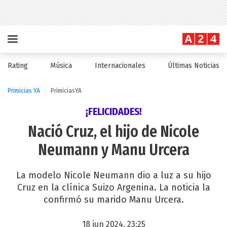
Rating
Música
Internacionales
Últimas Noticias
Primicias YA
PrimiciasYA
¡FELICIDADES!
Nació Cruz, el hijo de Nicole
Neumann y Manu Urcera
La modelo Nicole Neumann dio a luz a su hijo
Cruz en la clínica Suizo Argenina. La noticia la
confirmó su marido Manu Urcera.
18 jun 2024, 23:25