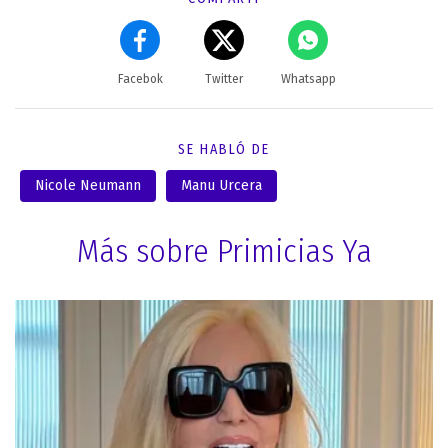
Facebok
Twitter
Whatsapp
SE HABLÓ DE
Nicole Neumann
Manu Urcera
Más sobre Primicias Ya