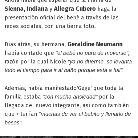
Ahora habrá que esperar que la mamá de
Sienna, Indiana
Allegra Cubero
y
haga la
presentación oficial del bebé a través de las
redes sociales, con una tierna foto.
Geraldine Neumann
Días atrás, su hermana,
había contado que
,
"el bebé no para de moverse"
razón por la cual Nicole
"ya no duerme, se levanta
todo el tiempo para ir al baño porque está a full".
Además, había manifestado'Gege' que toda la
familia estaba
por la
"con mucha ansiedad"
llegada del nuevo integrante, así como también
que + tenían
"muchas de ver al bebito y llenarlo de
besos".