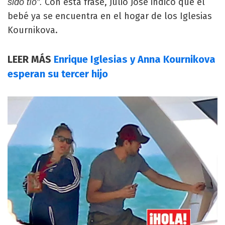
Con esta frase, Julio José indicó que el
sido tío”.
bebé ya se encuentra en el hogar de los Iglesias
Kournikova.
LEER MÁS
Enrique Iglesias y Anna Kournikova
esperan su tercer hijo