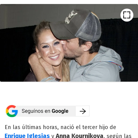
En las últimas horas, nació el tercer hijo de
Enrique Iglesias
Anna Kournikova
y
, según las