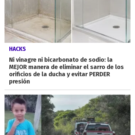
HACKS
Ni vinagre ni bicarbonato de sodio: la
MEJOR manera de eliminar el sarro de los
orificios de la ducha y evitar PERDER
presión