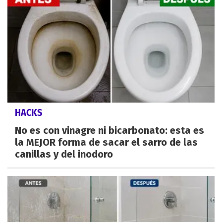
HACKS
No es con vinagre ni bicarbonato: esta es
la MEJOR forma de sacar el sarro de las
canillas y del inodoro