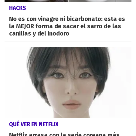
HACKS
No es con vinagre ni bicarbonato: esta es
la MEJOR forma de sacar el sarro de las
canillas y del inodoro
QUÉ VER EN NETFLIX
Netflix arrasa con la serie coreana más