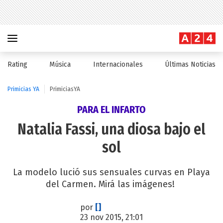
Rating
Música
Internacionales
Últimas Noticias
Primicias YA
PrimiciasYA
PARA EL INFARTO
Natalia Fassi, una diosa bajo el
sol
La modelo lució sus sensuales curvas en Playa
del Carmen. Mirá las imágenes!
por
[]
23 nov 2015, 21:01