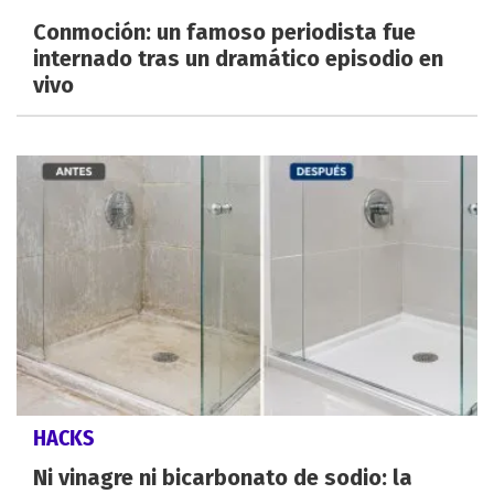
Conmoción: un famoso periodista fue
internado tras un dramático episodio en
vivo
HACKS
Ni vinagre ni bicarbonato de sodio: la