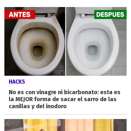
HACKS
No es con vinagre ni bicarbonato: esta es
la MEJOR forma de sacar el sarro de las
canillas y del inodoro