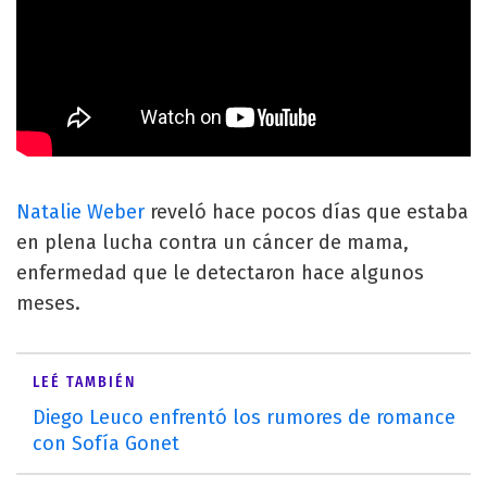
Natalie Weber
reveló hace pocos días que estaba
en plena lucha contra un cáncer de mama,
enfermedad que le detectaron hace algunos
meses.
LEÉ TAMBIÉN
Diego Leuco enfrentó los rumores de romance
con Sofía Gonet