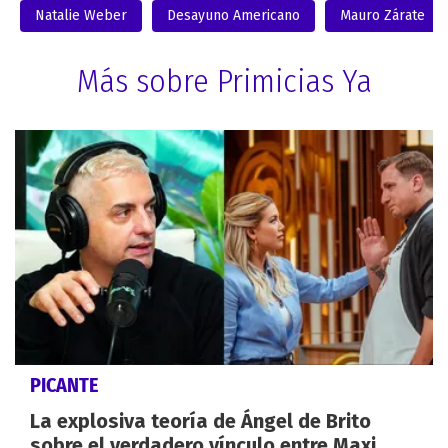
Natalie Weber
Desayuno Americano
Mauro Zárate
Más sobre Primicias Ya
PICANTE
La explosiva teoría de Ángel de Brito
sobre el verdadero vínculo entre Maxi