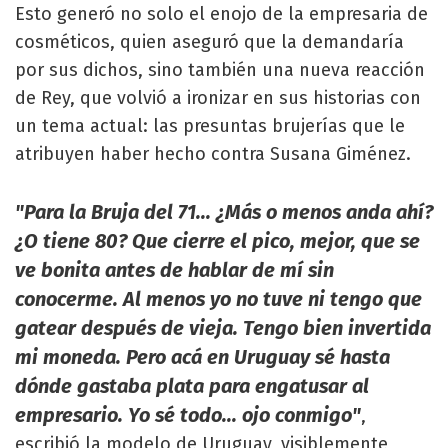
Esto generó no solo el enojo de la empresaria de
cosméticos, quien aseguró que la demandaría
por sus dichos, sino también una nueva reacción
de Rey, que volvió a ironizar en sus historias con
un tema actual: las presuntas brujerías que le
atribuyen haber hecho contra Susana Giménez.
"Para la Bruja del 71... ¿Más o menos anda ahí?
¿O tiene 80? Que cierre el pico, mejor, que se
ve bonita antes de hablar de mí sin
conocerme. Al menos yo no tuve ni tengo que
gatear después de vieja. Tengo bien invertida
mi moneda. Pero acá en Uruguay sé hasta
dónde gastaba plata para engatusar al
empresario. Yo sé todo... ojo conmigo"
,
escribió la modelo de Uruguay, visiblemente