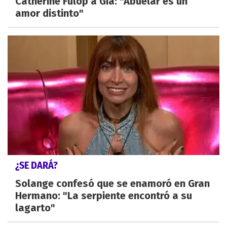
Catherine Fulop a Gia: "Abuelar es un
amor distinto"
¿SE DARÁ?
Solange confesó que se enamoró en Gran
Hermano: "La serpiente encontró a su
lagarto"