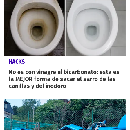
HACKS
No es con vinagre ni bicarbonato: esta es
la MEJOR forma de sacar el sarro de las
canillas y del inodoro