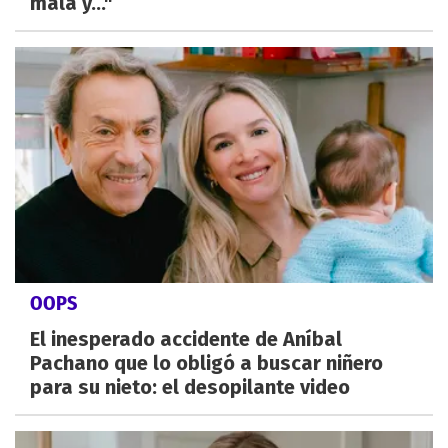
mala y..."
OOPS
El inesperado accidente de Aníbal
Pachano que lo obligó a buscar niñero
para su nieto: el desopilante video