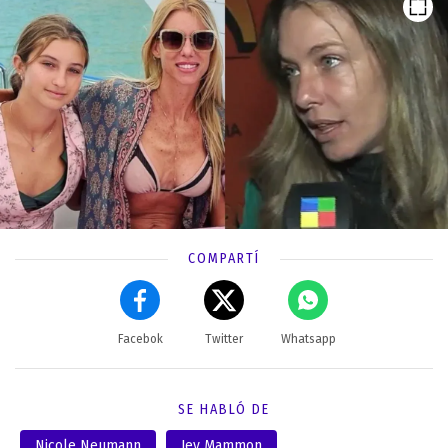
COMPARTÍ
Facebok
Twitter
Whatsapp
SE HABLÓ DE
Nicole Neumann
Jey Mammon