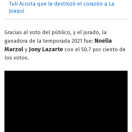
Tuli Acosta que le destrozó el corazón a La
Joaqui
Gracias al voto del público, y el jurado, la
Noelia
ganadora de la temporada 2021 fue:
Marzol
Jony Lazarte
y
con el 50.7 por ciento de
los votos.