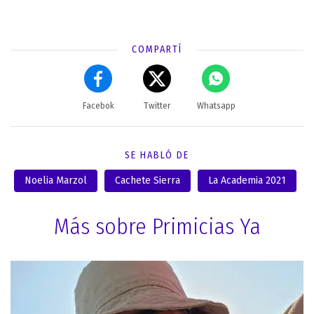
COMPARTÍ
Facebok
Twitter
Whatsapp
SE HABLÓ DE
Noelia Marzol
Cachete Sierra
La Academia 2021
Más sobre Primicias Ya