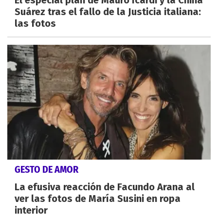
El especial plan de Mauro Icardi y la China
Suárez tras el fallo de la Justicia italiana:
las fotos
GESTO DE AMOR
La efusiva reacción de Facundo Arana al
ver las fotos de María Susini en ropa
interior