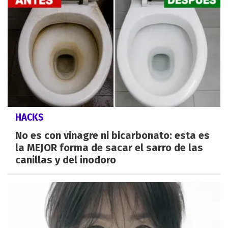
HACKS
No es con vinagre ni bicarbonato: esta es
la MEJOR forma de sacar el sarro de las
canillas y del inodoro