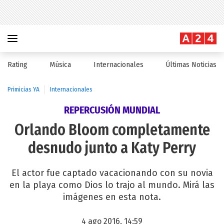
Rating
Música
Internacionales
Últimas Noticias
Primicias YA
Internacionales
REPERCUSIÓN MUNDIAL
Orlando Bloom completamente
desnudo junto a Katy Perry
El actor fue captado vacacionando con su novia
en la playa como Dios lo trajo al mundo. Mirá las
imágenes en esta nota.
4 ago 2016, 14:59