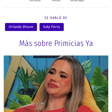
Facebok
Twitter
Whatsapp
SE HABLÓ DE
Orlando Bloom
katy Perry
Más sobre Primicias Ya