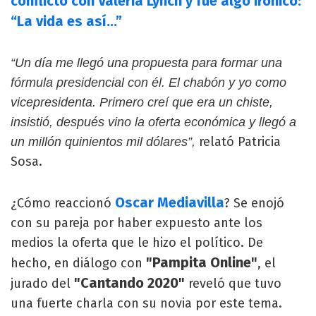
conflicto con Valeria Lynch y fue algo irónico:
“La vida es así...”
“Un día me llegó una propuesta para formar una
fórmula presidencial con él. El chabón y yo como
vicepresidenta. Primero creí que era un chiste,
insistió, después vino la oferta económica y llegó a
relató Patricia
un millón quinientos mil dólares”,
Sosa.
Oscar Mediavilla
¿Cómo reaccionó
? Se enojó
con su pareja por haber expuesto ante los
medios la oferta que le hizo el político. De
"Pampita Online"
hecho, en diálogo con
, el
"Cantando 2020"
jurado del
reveló que tuvo
una fuerte charla con su novia por este tema.