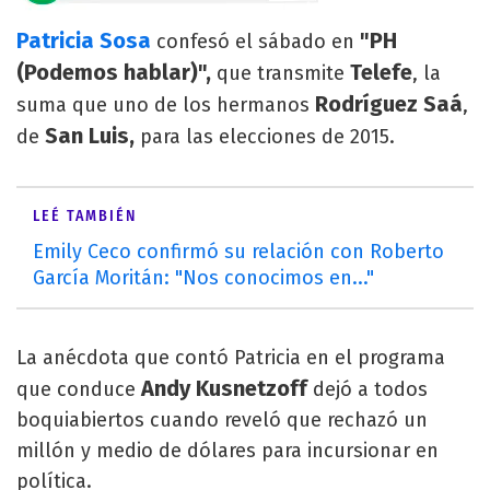
Patricia Sosa
"PH
confesó el sábado en
(Podemos hablar)",
Telefe
que transmite
, la
Rodríguez Saá
suma que uno de los hermanos
,
San Luis,
de
para las elecciones de 2015.
LEÉ TAMBIÉN
Emily Ceco confirmó su relación con Roberto
García Moritán: "Nos conocimos en..."
La anécdota que contó Patricia en el programa
Andy Kusnetzoff
que conduce
dejó a todos
boquiabiertos cuando reveló que rechazó un
millón y medio de dólares para incursionar en
política.