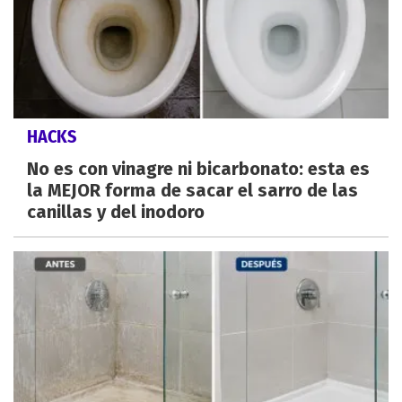
HACKS
No es con vinagre ni bicarbonato: esta es
la MEJOR forma de sacar el sarro de las
canillas y del inodoro