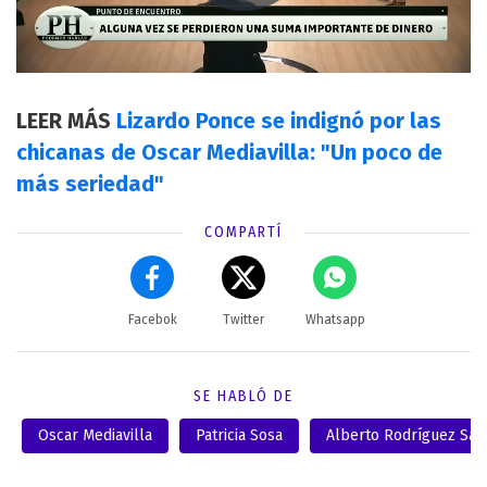
LEER MÁS
Lizardo Ponce se indignó por las
chicanas de Oscar Mediavilla: "Un poco de
más seriedad"
COMPARTÍ
Facebok
Twitter
Whatsapp
SE HABLÓ DE
Oscar Mediavilla
Patricia Sosa
Alberto Rodríguez Saá