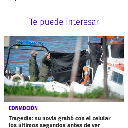
Te puede interesar
CONMOCIÓN
Tragedia: su novia grabó con el celular
los últimos segundos antes de ver