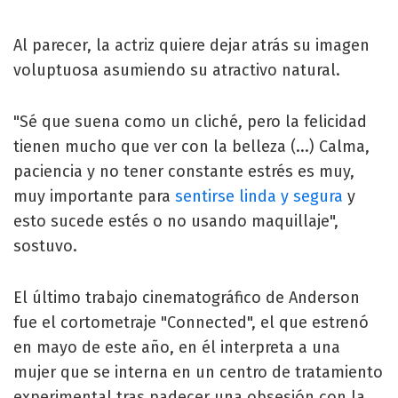
Al parecer, la actriz quiere dejar atrás su imagen
voluptuosa asumiendo su atractivo natural.
"Sé que suena como un cliché, pero la felicidad
tienen mucho que ver con la belleza (...) Calma,
paciencia y no tener constante estrés es muy,
muy importante para
sentirse linda y segura
y
esto sucede estés o no usando maquillaje",
sostuvo.
El último trabajo cinematográfico de Anderson
fue el cortometraje "Connected", el que estrenó
en mayo de este año, en él interpreta a una
mujer que se interna en un centro de tratamiento
experimental tras padecer una obsesión con la