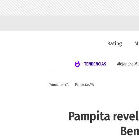
Rating
M
TENDENCIAS
Alejandra Ma
Primicias YA
PrimiciasYA
Pampita revel
Ben