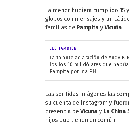
La menor hubiera cumplido 15 y
globos con mensajes y un cálid
familias de
Pampita
y
Vicuña
.
LEÉ TAMBIÉN
La tajante aclaración de Andy Ku
los los 10 mil dólares que habrí
Pampita por ir a PH
Las sentidas imágenes las co
su cuenta de Instagram y fueron
presencia de
Vicuña
y
La China 
hijos que tienen en común