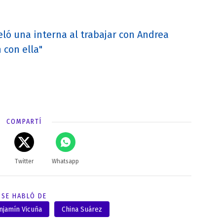
eló una interna al trabajar con Andrea
 con ella"
COMPARTÍ
Twitter
Whatsapp
SE HABLÓ DE
njamín Vicuña
China Suárez