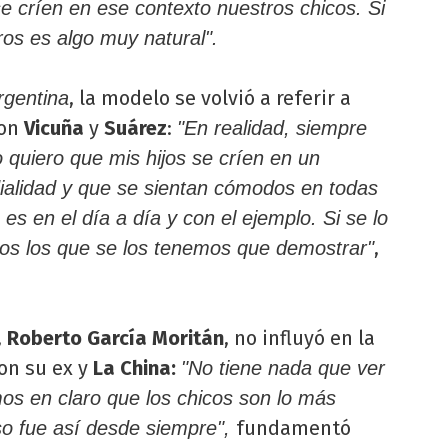
se críen en ese contexto nuestros chicos. Si
ros es algo muy natural".
, la modelo se volvió a referir a
rgentina
con
Vicuña
y
Suárez
:
"En realidad, siempre
quiero que mis hijos se críen en un
ialidad y que se sientan cómodos en todas
es en el día a día y con el ejemplo. Si se lo
,
os los que se los tenemos que demostrar"
,
Roberto García Moritán
, no influyó en la
on su ex y
La China:
"No tiene nada que ver
mos en claro que los chicos son lo más
fundamentó
so fue así desde siempre",