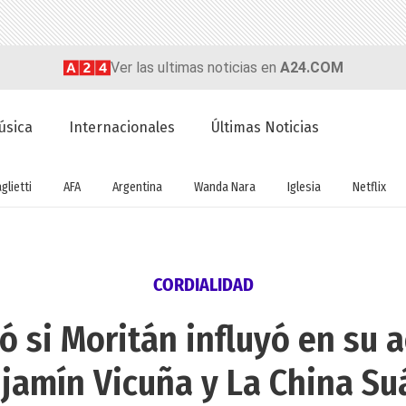
Ver las ultimas noticias en
A24.COM
úsica
Internacionales
Últimas Noticias
glietti
AFA
Argentina
Wanda Nara
Iglesia
Netflix
CORDIALIDAD
ó si Moritán influyó en su 
jamín Vicuña y La China Su