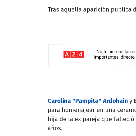
Tras aquella aparición pública d
Carolina "Pampita" Ardohain
y
B
para homenajear en una ceremon
hija de la ex pareja que falleci
años.