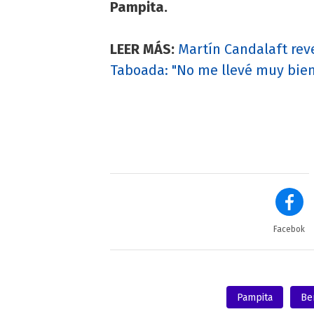
Pampita.
LEER MÁS:
Martín Candalaft rev
Taboada: "No me llevé muy bien
Facebok
Pampita
Be