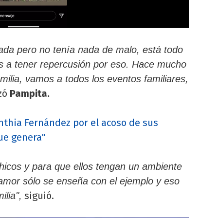
ada pero no tenía nada de malo, está todo
 a tener repercusión por eso. Hace mucho
lia, vamos a todos los eventos familiares,
zó
Pampita.
inthia Fernández por el acoso de sus
que genera"
chicos y para que ellos tengan un ambiente
amor sólo se enseña con el ejemplo y eso
siguió.
ilia",