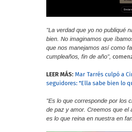
"La verdad que yo no publiqué n
bien. No imaginamos que íbamos
que nos manejamos así como fami
comen
cumpleaños, fin de año",
LEER MÁS:
Mar Tarrés culpó a C
seguidores: "Ella sabe bien lo 
"Es lo que corresponde por los 
de paz y amor. Creemos que el 
es lo que reina en nuestra en fam