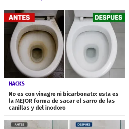
HACKS
No es con vinagre ni bicarbonato: esta es
la MEJOR forma de sacar el sarro de las
canillas y del inodoro