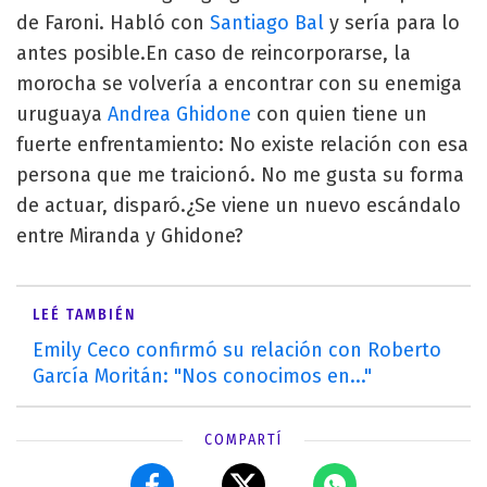
de Faroni. Habló con
Santiago Bal
y sería para lo
antes posible.En caso de reincorporarse, la
morocha se volvería a encontrar con su enemiga
uruguaya
Andrea Ghidone
con quien tiene un
fuerte enfrentamiento: No existe relación con esa
persona que me traicionó. No me gusta su forma
de actuar, disparó.¿Se viene un nuevo escándalo
entre Miranda y Ghidone?
LEÉ TAMBIÉN
Emily Ceco confirmó su relación con Roberto
García Moritán: "Nos conocimos en..."
COMPARTÍ