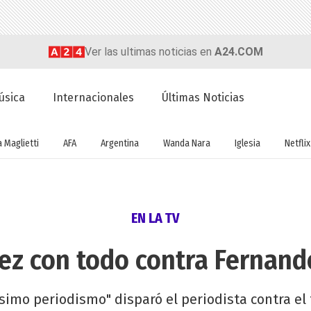
Ver las ultimas noticias en
A24.COM
úsica
Internacionales
Últimas Noticias
a Maglietti
AFA
Argentina
Wanda Nara
Iglesia
Netflix
EN LA TV
ez con todo contra Fernand
simo periodismo" disparó el periodista contra el 