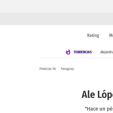
Rating
M
TENDENCIAS
Alejandr
Primicias YA
Paraguay
Ale Lóp
"Hace un pé