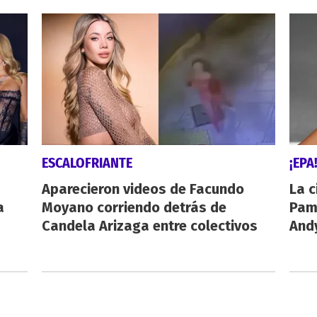
ESCALOFRIANTE
¡EPA
Aparecieron videos de Facundo
La c
a
Moyano corriendo detrás de
Pamp
Candela Arizaga entre colectivos
And