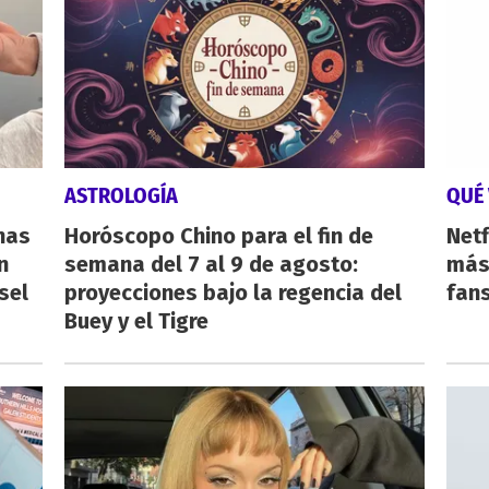
ASTROLOGÍA
QUÉ 
nas
Horóscopo Chino para el fin de
Netf
n
semana del 7 al 9 de agosto:
más 
sel
proyecciones bajo la regencia del
fan
Buey y el Tigre