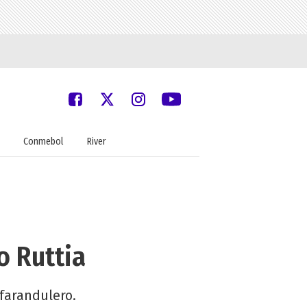
Conmebol
River
o Ruttia
farandulero.