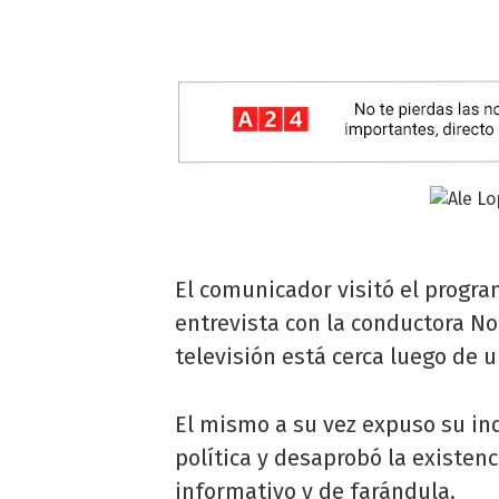
El comunicador visitó el prog
entrevista con la conductora No
televisión está cerca luego de 
El mismo a su vez expuso su in
política y desaprobó la existen
informativo y de farándula.