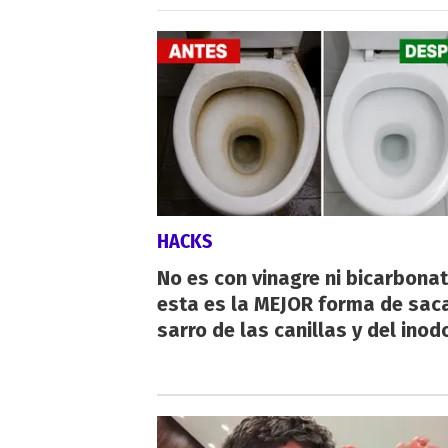
HACKS
No es con vinagre ni bicarbonat
esta es la MEJOR forma de saca
sarro de las canillas y del inod