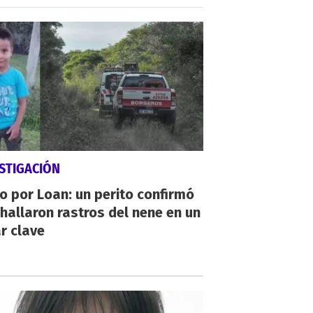
STIGACIÓN
io por Loan: un perito confirmó
hallaron rastros del nene en un
r clave