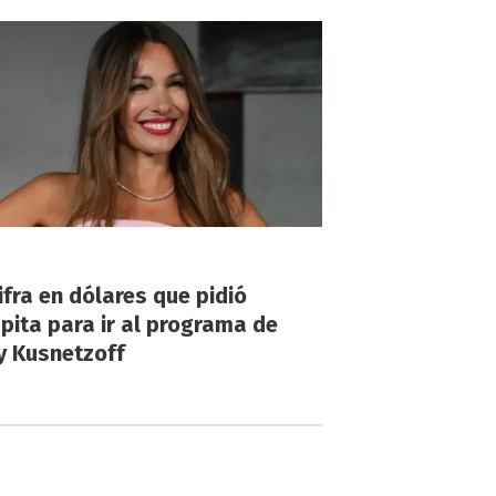
!
ifra en dólares que pidió
ita para ir al programa de
y Kusnetzoff