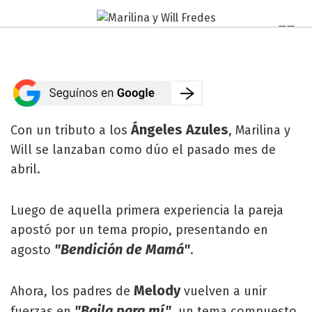
Ángeles Azules
Con un tributo a los
, Marilina y
Will se lanzaban como dúo el pasado mes de
abril.
Luego de aquella primera experiencia la pareja
apostó por un tema propio, presentando en
"Bendición de Mamá"
agosto
.
Melody
Ahora, los padres de
vuelven a unir
"Baila para mí"
fuerzas en
, un tema compuesto