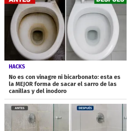
HACKS
No es con vinagre ni bicarbonato: esta es
la MEJOR forma de sacar el sarro de las
canillas y del inodoro