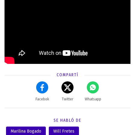
COMPARTÍ
Facebok
Twitter
Whatsapp
SE HABLÓ DE
Marilina Bogado
Will Fretes