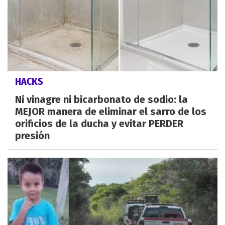
HACKS
Ni vinagre ni bicarbonato de sodio: la
MEJOR manera de eliminar el sarro de los
orificios de la ducha y evitar PERDER
presión