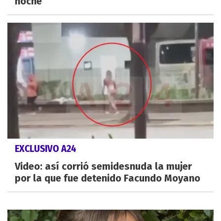
noche
EXCLUSIVO A24
Video: así corrió semidesnuda la mujer
por la que fue detenido Facundo Moyano