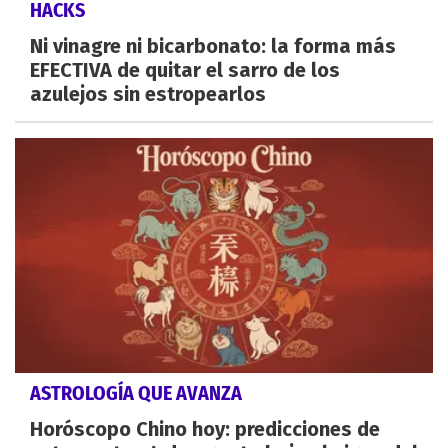
HACKS
Ni vinagre ni bicarbonato: la forma más
EFECTIVA de quitar el sarro de los
azulejos sin estropearlos
ASTROLOGÍA QUE AVANZA
Horóscopo Chino hoy: predicciones de