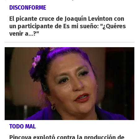
DISCONFORME
El picante cruce de Joaquín Levinton con
un participante de Es mi sueño: "¿Quéres
venir a...?"
TODO MAL
Pincoya explotó contra la producción de