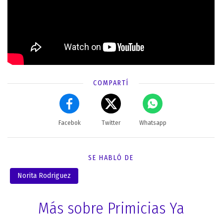
COMPARTÍ
Facebok
Twitter
Whatsapp
SE HABLÓ DE
Norita Rodriguez
Más sobre Primicias Ya