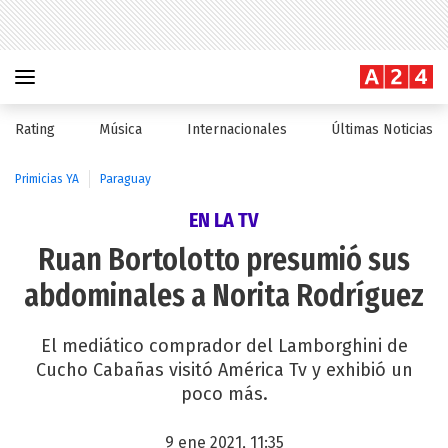
Rating
Música
Internacionales
Últimas Noticias
Primicias YA
Paraguay
EN LA TV
Ruan Bortolotto presumió sus
abdominales a Norita Rodríguez
El mediático comprador del Lamborghini de
Cucho Cabañas visitó América Tv y exhibió un
poco más.
9 ene 2021, 11:35