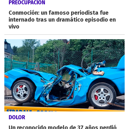
PREOCUPACIÓN
Conmoción: un famoso periodista fue
internado tras un dramático episodio en
vivo
DOLOR
Un reconocido modelo de 37 años perdió