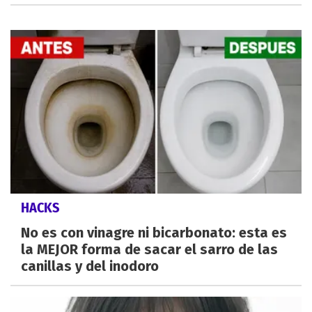
HACKS
No es con vinagre ni bicarbonato: esta es
la MEJOR forma de sacar el sarro de las
canillas y del inodoro