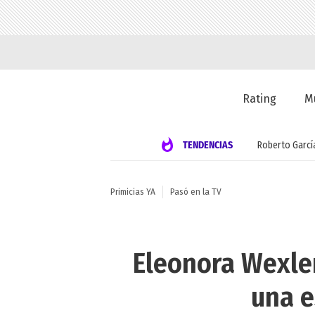
Rating
M
TENDENCIAS
Roberto Garcí
Primicias YA
Pasó en la TV
Eleonora Wexler
una e