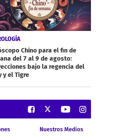
ROLOGÍA
scopo Chino para el fin de
na del 7 al 9 de agosto:
ecciones bajo la regencia del
 y el Tigre
ones
Nuestros Medios