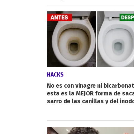
HACKS
No es con vinagre ni bicarbonat
esta es la MEJOR forma de saca
sarro de las canillas y del inod