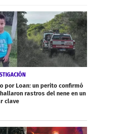
STIGACIÓN
io por Loan: un perito confirmó
hallaron rastros del nene en un
r clave