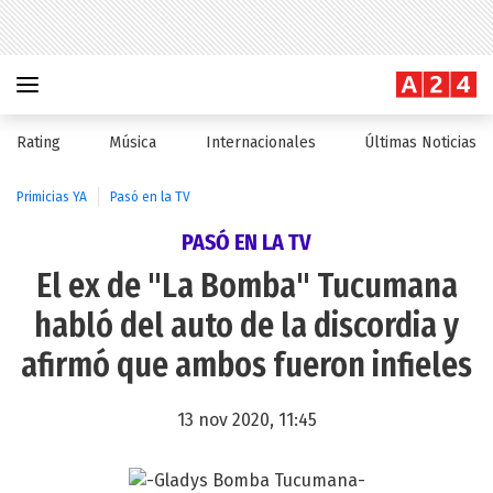
Rating
Música
Internacionales
Últimas Noticias
Primicias YA
Pasó en la TV
PASÓ EN LA TV
El ex de "La Bomba" Tucumana
habló del auto de la discordia y
afirmó que ambos fueron infieles
13 nov 2020, 11:45