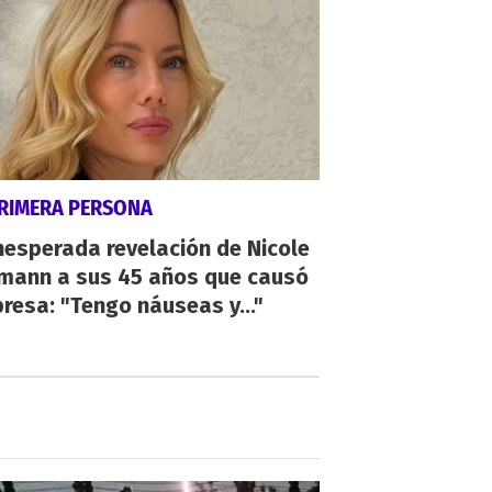
PRIMERA PERSONA
nesperada revelación de Nicole
mann a sus 45 años que causó
resa: "Tengo náuseas y..."