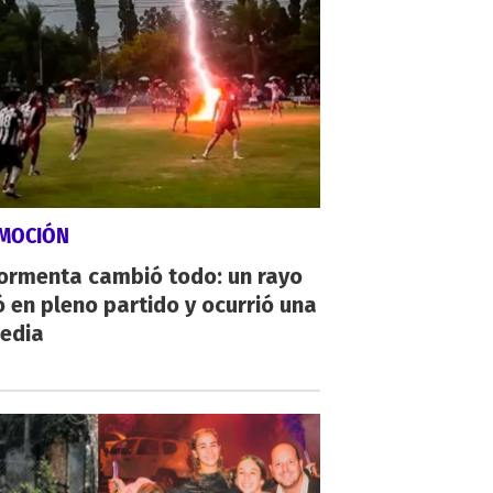
MOCIÓN
tormenta cambió todo: un rayo
 en pleno partido y ocurrió una
gedia