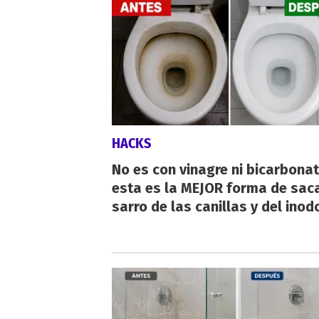
HACKS
No es con vinagre ni bicarbonat
esta es la MEJOR forma de saca
sarro de las canillas y del inod