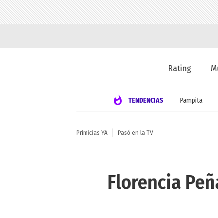
Rating
M
TENDENCIAS
Pampita
Primicias YA
Pasó en la TV
Florencia Peñ