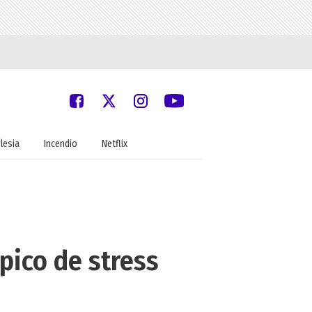
glesia
Incendio
Netflix
pico de stress