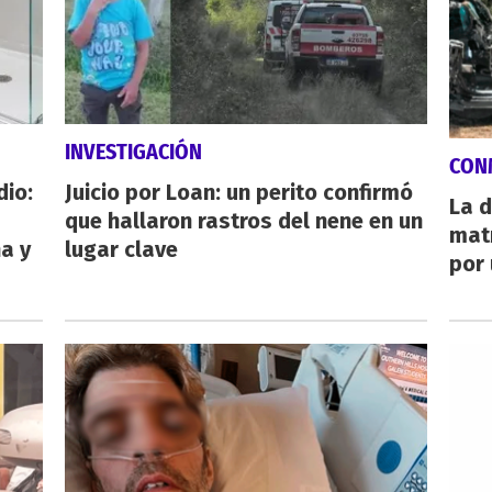
INVESTIGACIÓN
CON
dio:
Juicio por Loan: un perito confirmó
La d
que hallaron rastros del nene en un
mat
ha y
lugar clave
por 