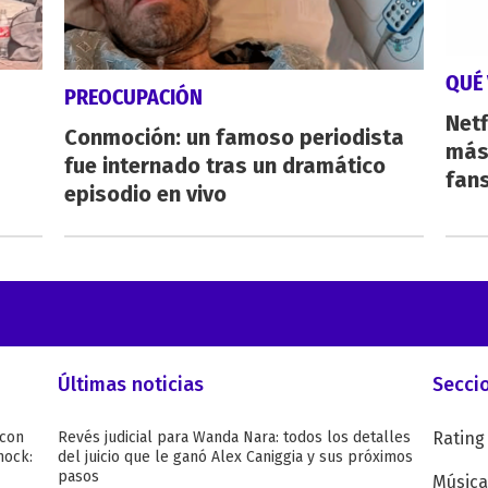
QUÉ 
PREOCUPACIÓN
Netf
Conmoción: un famoso periodista
más 
fue internado tras un dramático
fan
episodio en vivo
Últimas noticias
Secci
 con
Revés judicial para Wanda Nara: todos los detalles
Rating
hock:
del juicio que le ganó Alex Caniggia y sus próximos
pasos
Música