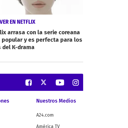
VER EN NETFLIX
lix arrasa con la serie coreana
popular y es perfecta para los
s del K-drama
ones
Nuestros Medios
A24.com
América TV