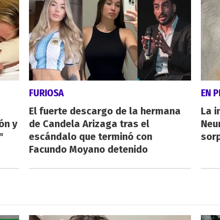
FURIOSA
EN 
El fuerte descargo de la hermana
La i
ón y
de Candela Arizaga tras el
Neu
"
escándalo que terminó con
sorp
Facundo Moyano detenido