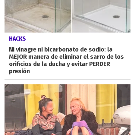
HACKS
Ni vinagre ni bicarbonato de sodio: la
MEJOR manera de eliminar el sarro de los
orificios de la ducha y evitar PERDER
presión