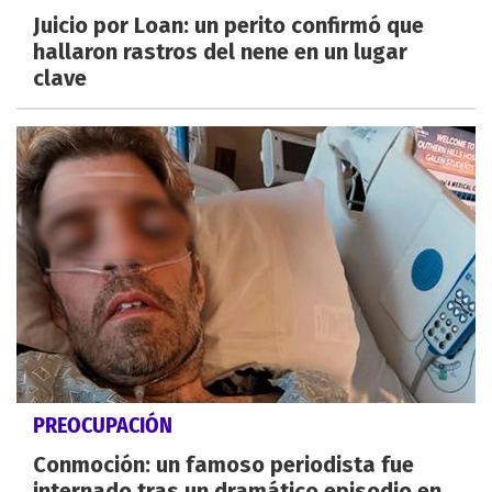
Juicio por Loan: un perito confirmó que
hallaron rastros del nene en un lugar
clave
PREOCUPACIÓN
Conmoción: un famoso periodista fue
internado tras un dramático episodio en