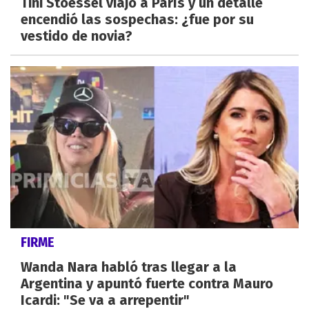
Tini Stoessel viajó a París y un detalle
encendió las sospechas: ¿fue por su
vestido de novia?
FIRME
Wanda Nara habló tras llegar a la
Argentina y apuntó fuerte contra Mauro
Icardi: "Se va a arrepentir"