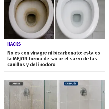
HACKS
No es con vinagre ni bicarbonato: esta es
la MEJOR forma de sacar el sarro de las
canillas y del inodoro