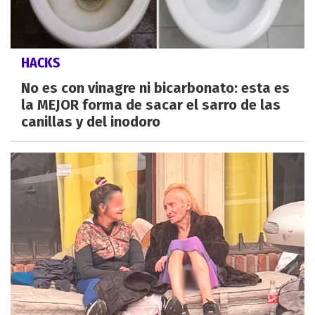
HACKS
No es con vinagre ni bicarbonato: esta es
la MEJOR forma de sacar el sarro de las
canillas y del inodoro