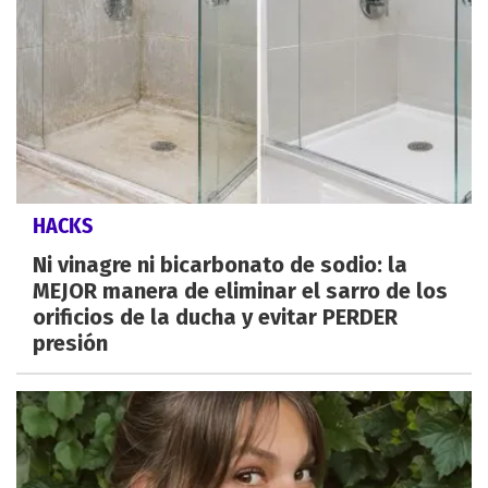
HACKS
Ni vinagre ni bicarbonato de sodio: la
MEJOR manera de eliminar el sarro de los
orificios de la ducha y evitar PERDER
presión