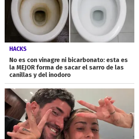
HACKS
No es con vinagre ni bicarbonato: esta es
la MEJOR forma de sacar el sarro de las
canillas y del inodoro