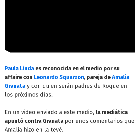
Paula Linda
es reconocida en el medio por su
affaire con
Leonardo Squarzon
, pareja de
Amalia
Granata
y con quien serán padres de Roque en
los próximos días.
En un video enviado a este medio,
la mediática
apuntó contra Granata
por unos comentarios que
Amalia hizo en la tevé.