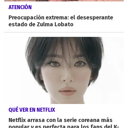
ATENCIÓN
Preocupación extrema: el desesperante
estado de Zulma Lobato
QUÉ VER EN NETFLIX
Netflix arrasa con la serie coreana más
popular y es perfecta para los fans del K-