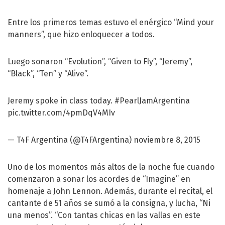
Entre los primeros temas estuvo el enérgico “Mind your
manners”, que hizo enloquecer a todos.
Luego sonaron “Evolution”, “Given to Fly”, “Jeremy”,
“Black”, “Ten” y “Alive”.
Jeremy spoke in class today.
#PearlJamArgentina
pic.twitter.com/4pmDqV4MIv
— T4F Argentina (@T4FArgentina)
noviembre 8, 2015
Uno de los momentos más altos de la noche fue cuando
comenzaron a sonar los acordes de “Imagine” en
homenaje a John Lennon. Además, durante el recital, el
cantante de 51 años se sumó a la consigna, y lucha, “Ni
una menos”. “Con tantas chicas en las vallas en este