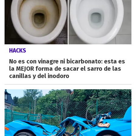
HACKS
No es con vinagre ni bicarbonato: esta es
la MEJOR forma de sacar el sarro de las
canillas y del inodoro