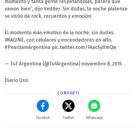
momento y tanta gente respetándolas, parece que
vamos bien”, dijo Vedder. Sin dudas, la noche platense
se vistió de rock, recuerdos y emoción.
El momento más emotivo de la noche, sin dudas.
IMAGINE, con celulares y encendedores en alto.
#PearlJamArgentina
pic.twitter.com/FAac5y0mQw
— T4F Argentina (@T4FArgentina)
noviembre 8, 2015
Diario Uno
COMPARTÍ
Facebok
Twitter
Whatsapp