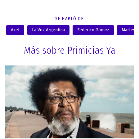
SE HABLÓ DE
Axel
La Voz Argentina
Federico Gómez
Marley
Más sobre Primicias Ya