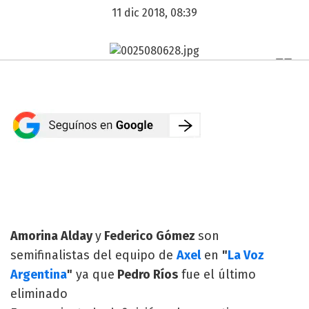
11 dic 2018, 08:39
Amorina Alday
y
Federico Gómez
son
semifinalistas del equipo de
Axel
en
"
La Voz
Argentina
"
ya que
Pedro Ríos
fue el último
eliminado