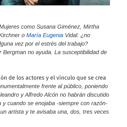
 Mujeres como Susana Giménez, Mirtha
Kirchner o
María Eugenia
Vidal: ¿no
guna vez por el estrés del trabajo?
 Bergman no ayuda. La susceptibilidad de
ón de los actores y el vínculo que se crea
umentalmente frente al público, poniendo
eandro y Alfredo Alcón no habrán discutido
n y cuando se enojaba -siempre con razón-
 un artista y te avisaba una, dos, tres veces