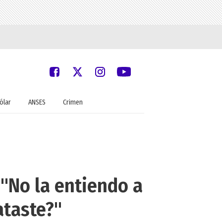
ólar
ANSES
Crimen
 "No la entiendo a
ataste?"