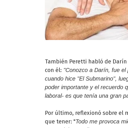
También Peretti habló de Darín 
con él:
"Conozco a Darín, fue el p
cuando hice "El Submarino", lueg
poder importante y el recuerdo q
laboral- es que tenía una gran pa
Por último, reflexionó sobre el
que tener: "
Todo me provoca mie