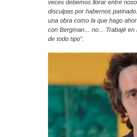
veces debemos llorar entre noso
disculpas por habernos patinado
una obra como la que hago ahor
con Bergman... no... Trabajé en l
de todo tipo".