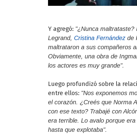
Y agregó:
"¿Nunca maltrataste?
Legrand,
Cristina Fernández
de 
maltrataron a sus compañeros al
Obviamente, una obra de Ingmar
los actores es muy grande".
Luego profundizó sobre la relaci
entre ellos:
"Nos exponemos mon
el corazón. ¿Creés que Norma Al
con ese texto? Trabajé con Alcó
era terrible. Lo avalo porque era
hasta que explotaba".