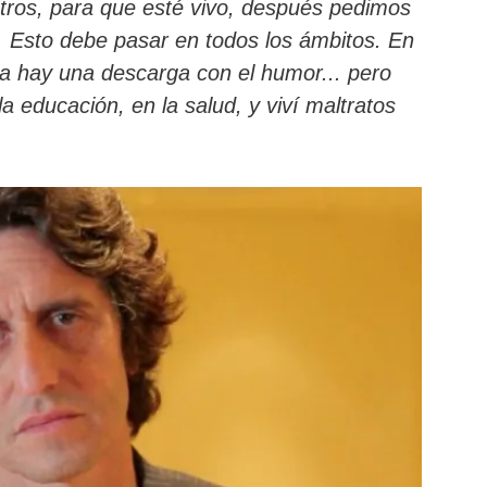
tros, para que esté vivo, después pedimos
. Esto debe pasar en todos los ámbitos. En
a hay una descarga con el humor... pero
a educación, en la salud, y viví maltratos