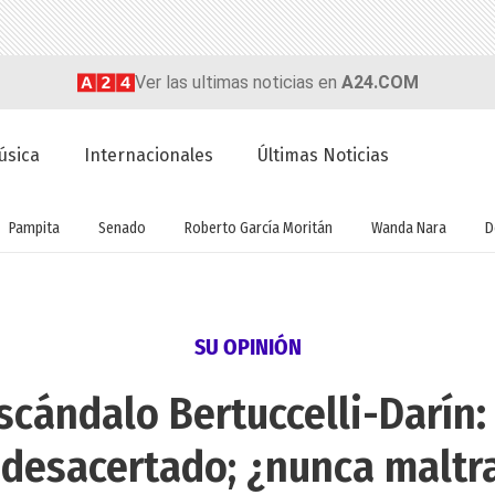
Ver las ultimas noticias en
A24.COM
úsica
Internacionales
Últimas Noticias
Pampita
Senado
Roberto García Moritán
Wanda Nara
D
SU OPINIÓN
escándalo Bertuccelli-Darín:
s desacertado; ¿nunca maltr