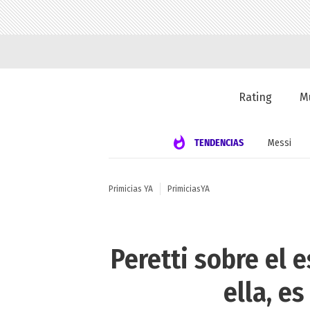
Rating
M
TENDENCIAS
Messi
Primicias YA
PrimiciasYA
Peretti sobre el 
ella, e