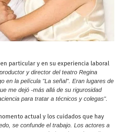
en particular y en su experiencia laboral
roductor y director del teatro Regina
o en la película "La señal". Eran lugares de
ue me dejó -más allá de su rigurosidad
ciencia para tratar a técnicos y colegas".
 momento actual y los cuidados que hay
do, se confunde el trabajo. Los actores a