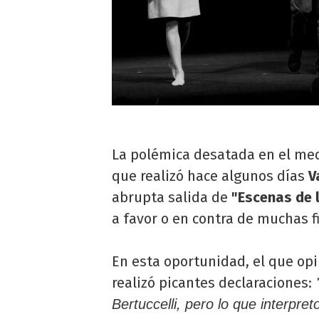
La polémica desatada en el medi
que realizó hace algunos días
V
abrupta salida de
"Escenas de l
a favor o en contra de muchas fi
En esta oportunidad, el que op
realizó picantes declaraciones:
"
Bertuccelli, pero lo que interpre