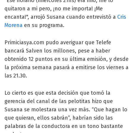
"Ese horario (miércoles 21hs) era mio, me lo
quitaron a mi pero, ¡no me importa! ¡Me
encanta!", arrojó Susana cuando entrevistó a
Cris
Morena
en su programa.
Primiciasya.com pudo averiguar que Telefe
bancará Salven los millones, pese a haber
obtenido 12 puntos en su última emisión, y desde
la próxima semana pasará a emitirse los viernes a
las 21.30.
Lo cierto es que esta decisión que tomó la
gerencia del canal de las pelotitas hizo que
Susana se molestara una vez más. “Que hagan lo
que quieran, ellos sabrán”, habrían sido las
palabras de la conductora en un tono bastante