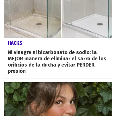
HACKS
Ni vinagre ni bicarbonato de sodio: la
MEJOR manera de eliminar el sarro de los
orificios de la ducha y evitar PERDER
presión