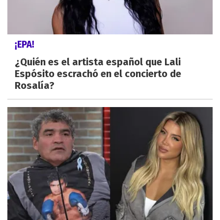
¡EPA!
¿Quién es el artista español que Lali
Espósito escrachó en el concierto de
Rosalía?