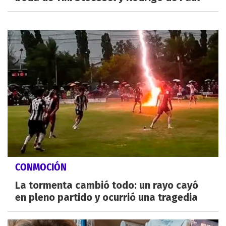
CONMOCIÓN
La tormenta cambió todo: un rayo cayó
en pleno partido y ocurrió una tragedia