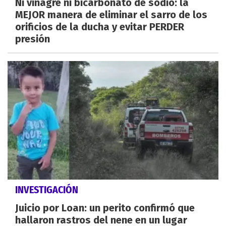
Ni vinagre ni bicarbonato de sodio: la
MEJOR manera de eliminar el sarro de los
orificios de la ducha y evitar PERDER
presión
INVESTIGACIÓN
Juicio por Loan: un perito confirmó que
hallaron rastros del nene en un lugar