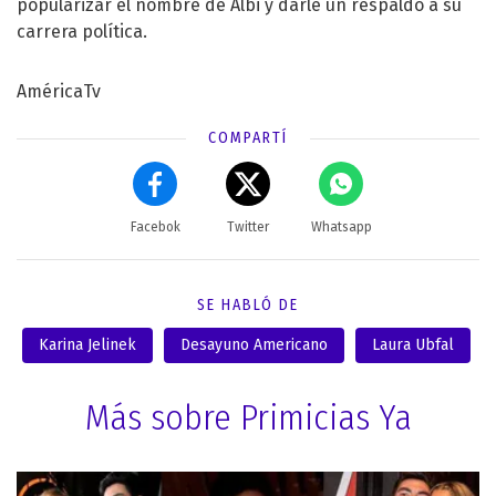
popularizar el nombre de Albi y darle un respaldo a su
carrera política.
AméricaTv
COMPARTÍ
Facebok
Twitter
Whatsapp
SE HABLÓ DE
Karina Jelinek
Desayuno Americano
Laura Ubfal
Más sobre Primicias Ya