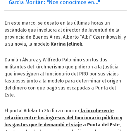
García Moritán: "Nos conocimos en..."
En este marco, se desató en las últimas horas un
escándalo que involucra al director de Juventud de la
provincia de Buenos Aires, Alberto "Albi" Czernikowski, y
a su novia, la modelo
Karina Jelinek
.
Damián Álvarez y Wilfredo Palomino son los dos
militantes del kirchnerismo que pidieron a la Justicia
que investiguen al funcionario del PRO por sus viajes
fastuosos junto a la modelo para determinar el origen
del dinero con que pagó sus escapadas a Punta del
Este.
El portal Adelanto 24 dio a conocer
la incoherente
relación entre los ingresos del funcionario público y
los gastos que le demandó el viaje
a Punta del Este
,