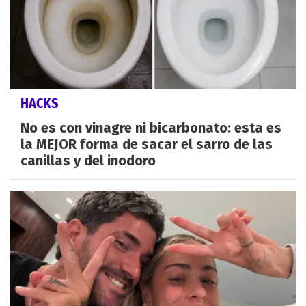
HACKS
No es con vinagre ni bicarbonato: esta es
la MEJOR forma de sacar el sarro de las
canillas y del inodoro