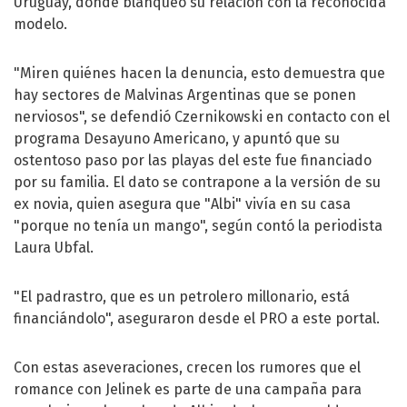
Uruguay, donde blanqueó su relación con la reconocida
modelo.
"Miren quiénes hacen la denuncia, esto demuestra que
hay sectores de Malvinas Argentinas que se ponen
nerviosos", se defendió Czernikowski en contacto con el
programa
Desayuno Americano
, y apuntó que su
ostentoso paso por las playas del este fue financiado
por su familia. El dato se contrapone a la versión de su
ex novia, quien asegura que "Albi" vivía en su casa
"porque no tenía un mango", según contó la periodista
Laura Ubfal
.
"El padrastro, que es un petrolero millonario, está
financiándolo", aseguraron desde el PRO a este portal.
Con estas aseveraciones, crecen los rumores que el
romance con Jelinek es parte de una campaña para