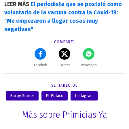
LEER MÁS
El periodista que se postuló como
voluntario de la vacuna contra la Covid-19:
"Me empezaron a llegar cosas muy
negativas"
COMPARTÍ
Facebok
Twitter
Whatsapp
SE HABLÓ DE
Barby Silenzi
El Polaco
Instagram
Más sobre Primicias Ya