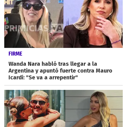
FIRME
Wanda Nara habló tras llegar a la
Argentina y apuntó fuerte contra Mauro
Icardi: "Se va a arrepentir"