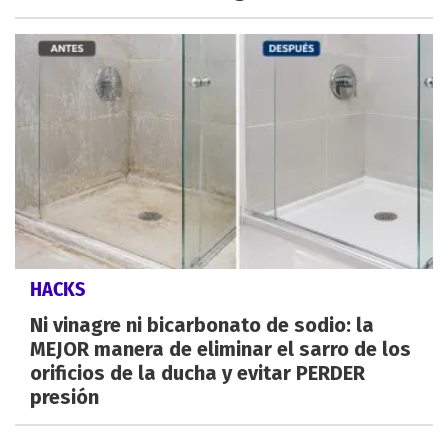
HACKS
Ni vinagre ni bicarbonato de sodio: la
MEJOR manera de eliminar el sarro de los
orificios de la ducha y evitar PERDER
presión