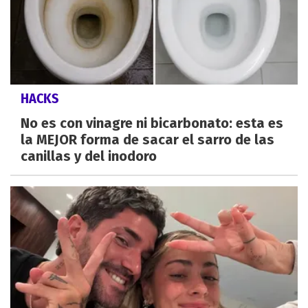
HACKS
No es con vinagre ni bicarbonato: esta es
la MEJOR forma de sacar el sarro de las
canillas y del inodoro