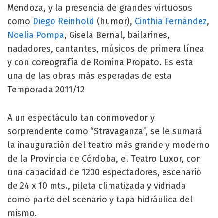
Mendoza, y la presencia de grandes virtuosos
como
Diego Reinhold
(humor),
Cinthia Fernández
,
Noelia Pompa
, Gisela Bernal, bailarines,
nadadores, cantantes, músicos de primera línea
y con coreografía de Romina Propato. Es esta
una de las obras más esperadas de esta
Temporada 2011/12
A un espectáculo tan conmovedor y
sorprendente como “Stravaganza”, se le sumará
la inauguración del teatro más grande y moderno
de la Provincia de Córdoba, el Teatro Luxor, con
una capacidad de 1200 espectadores, escenario
de 24 x 10 mts., pileta climatizada y vidriada
como parte del scenario y tapa hidráulica del
mismo.