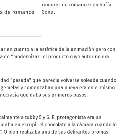
es de romance
ar en cuanto a la estética de la animación pero con
a de "modernizar" el producto cuyo autor no era
udad "pesada" que parecía volverse soleada cuando
 gemelas y comenzaban una nueva era en el mismo
democracia que daba sus primeros pasos.
almente a tubby 5 y 6. El protagonista era un
daba en escupir el chocolate a la cámara cuando lo
. O bien realizaba una de sus delirantes bromas