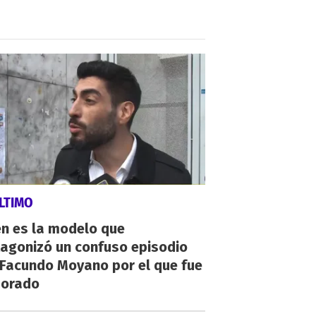
LTIMO
én es la modelo que
tagonizó un confuso episodio
 Facundo Moyano por el que fue
orado