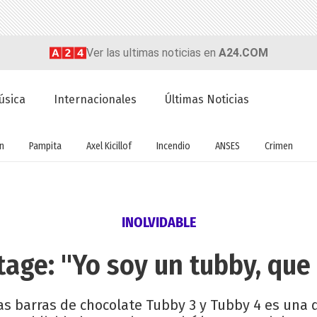
Ver las ultimas noticias en
A24.COM
úsica
Internacionales
Últimas Noticias
ón
Pampita
Axel Kicillof
Incendio
ANSES
Crimen
INOLVIDABLE
tage: "Yo soy un tubby, que 
as barras de chocolate Tubby 3 y Tubby 4 es una 