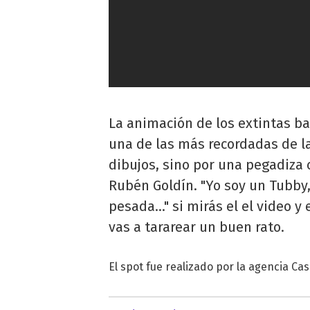
La animación de los extintas ba
una de las más recordadas de la
dibujos, sino por una pegadiza
Rubén Goldín. "Yo soy un Tubby
pesada..." si mirás el el video 
vas a tararear un buen rato.
El spot fue realizado por la agencia C