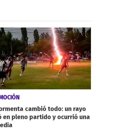
MOCIÓN
tormenta cambió todo: un rayo
 en pleno partido y ocurrió una
gedia