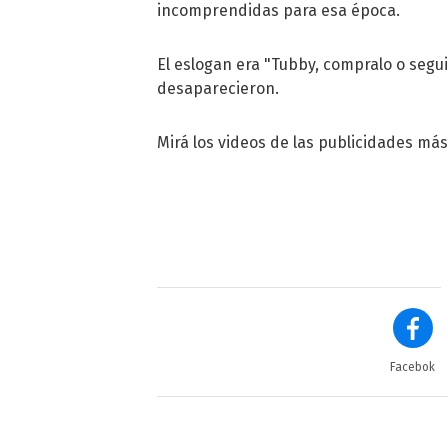
incomprendidas para esa época.
El eslogan era "Tubby, compralo o segu
desaparecieron.
Mirá los videos de las publicidades má
Facebok