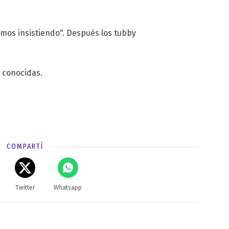
imos insistiendo". Después los tubby
s conocidas.
COMPARTÍ
Twitter
Whatsapp