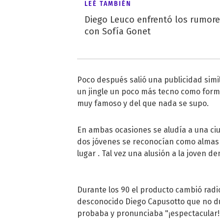
LEÉ TAMBIÉN
Diego Leuco enfrentó los rumor
con Sofía Gonet
Poco después salió una publicidad simil
un jingle un poco más tecno como form
muy famoso y del que nada se supo.
En ambas ocasiones se aludía a una ci
dos jóvenes se reconocían como almas
lugar . Tal vez una alusión a la joven 
Durante los 90 el producto cambió radic
desconocido Diego Capusotto que no du
probaba y pronunciaba "¡espectacular!"