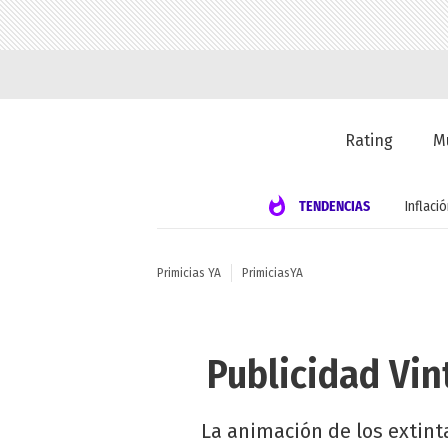
Rating
M
TENDENCIAS
Inflaci
Primicias YA
PrimiciasYA
Publicidad Vin
La animación de los extint