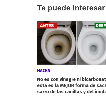
Te puede interesar
HACKS
No es con vinagre ni bicarbonat
esta es la MEJOR forma de saca
sarro de las canillas y del inod