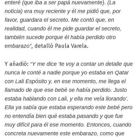
enteré (que iba a ser papá nuevamente). (La
noticia) era muy reciente y él me pidió que, por
favor, guardara el secreto. Me contó que, en
realidad, cuando él me pide guardar el secreto,
también sucede porque él había perdido otro
, detalló Paula Varela.
embarazo”
Y añadió:
“Y me dice ‘te voy a contar un detalle que
nunca le conté a nadie porque yo estaba en Qatar
con Lali Espósito y, en ese momento, me llega el
llamado de que ese bebé se había perdido. Justo
estaba hablando con Lali, y ella me veía llorando’.
Ella ya sabía que estaba esperando este bebé pero
no entendía bien qué estaba pasando y que fue
muy difícil para él ese momento. Entonces, cuando
concreta nuevamente este embarazo, como que