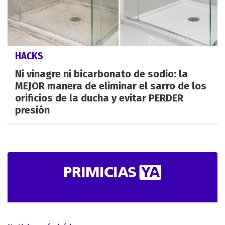
HACKS
Ni vinagre ni bicarbonato de sodio: la
MEJOR manera de eliminar el sarro de los
orificios de la ducha y evitar PERDER
presión