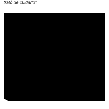
trató de cuidarlo”.