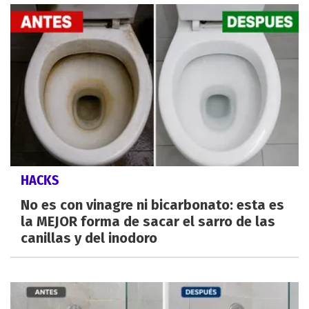
HACKS
No es con vinagre ni bicarbonato: esta es
la MEJOR forma de sacar el sarro de las
canillas y del inodoro