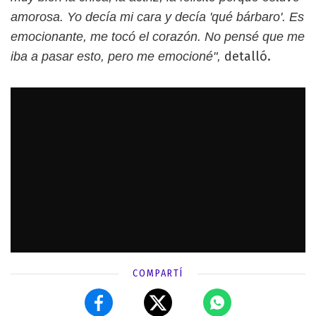
amorosa. Yo decía mi cara y decía 'qué bárbaro'. Es
emocionante, me tocó el corazón. No pensé que me
detalló.
iba a pasar esto, pero me emocioné",
COMPARTÍ