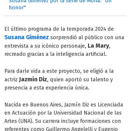
Susana Giménez por la serie de Moria: "Un
honor"
El último programa de la temporada 2024 de
Susana Giménez
sorprendió al público con una
La Mary
entrevista a su icónico personaje,
,
recreado gracias a la inteligencia artificial.
Para darle vida a este proyecto, se eligió a la
Jazmín Diz
actriz
, quien aportó su talento y
presencia a esta experiencia única.
Nacida en Buenos Aires, Jazmín Diz es Licenciada
en Actuación por la Universidad Nacional de las
Artes (UNA). Su carrera incluye formaciones con
referentes como Guillermo Angelelli y Eugenio