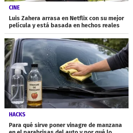
CINE
Luis Zahera arrasa en Netflix con su mejor
película y está basada en hechos reales
HACKS
Para qué sirve poner vinagre de manzana
en el parabrisas del auto y por qué lo