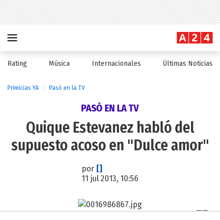
Rating
Música
Internacionales
Últimas Noticias
Primicias YA
Pasó en la TV
PASÓ EN LA TV
Quique Estevanez habló del
supuesto acoso en "Dulce amor"
por
[]
11 jul 2013, 10:56