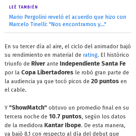
LEÉ TAMBIÉN
Mario Pergolini reveló el acuerdo que hizo con
Marcelo Tinelli: "Nos encontramos y..."
En su tercer día al aire, el ciclo del animador bajó
su rendimiento en material de
rating
. El histórico
River
Independiente Santa Fe
triunfo de
ante
Copa Libertadores
por la
le robó gran parte de
20 puntos
la audiencia ya que tocó picos de
en
el cable.
"ShowMatch"
Y
obtuvo un promedio final en su
10.7 puntos
tercera noche de
, según los datos
Kantar Ibope
de la medidora
. De esta manera,
ya bajó 8.1 con respecto al día del debut que