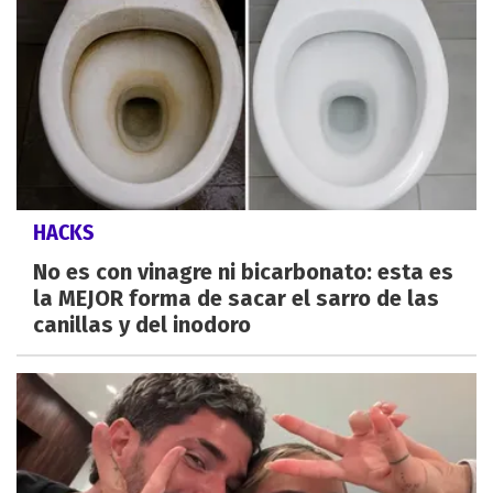
HACKS
No es con vinagre ni bicarbonato: esta es
la MEJOR forma de sacar el sarro de las
canillas y del inodoro