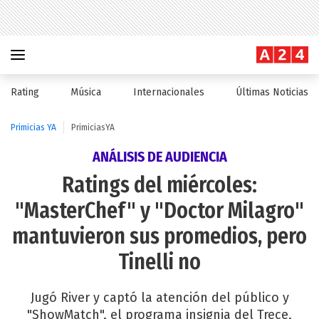
Rating
Música
Internacionales
Últimas Noticias
Primicias YA
PrimiciasYA
ANÁLISIS DE AUDIENCIA
Ratings del miércoles:
"MasterChef" y "Doctor Milagro"
mantuvieron sus promedios, pero
Tinelli no
Jugó River y captó la atención del público y
"ShowMatch", el programa insignia del Trece,