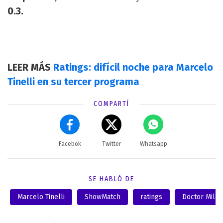
0.3.
LEER MÁS
Ratings: difícil noche para Marcelo
Tinelli en su tercer programa
COMPARTÍ
Facebok
Twitter
Whatsapp
SE HABLÓ DE
Marcelo Tinelli
ShowMatch
ratings
Doctor Milag